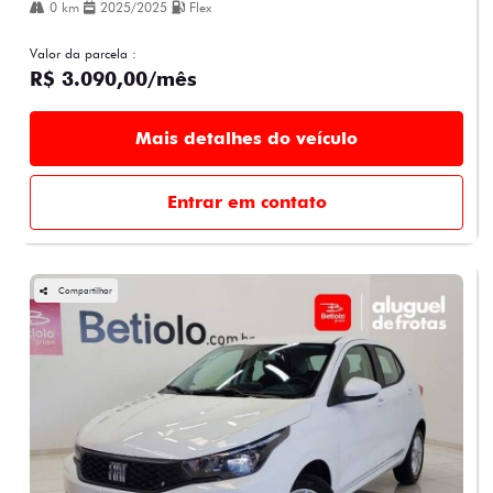
0 km
2025/2025
Flex
Valor da parcela :
R$ 3.090,00/mês
Mais detalhes do veículo
Entrar em contato
Compartilhar