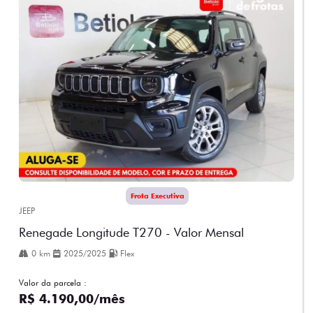
Frota Executiva
JEEP
Renegade Longitude T270 - Valor Mensal
0 km
2025/2025
Flex
Valor da parcela :
R$ 4.190,00/mês