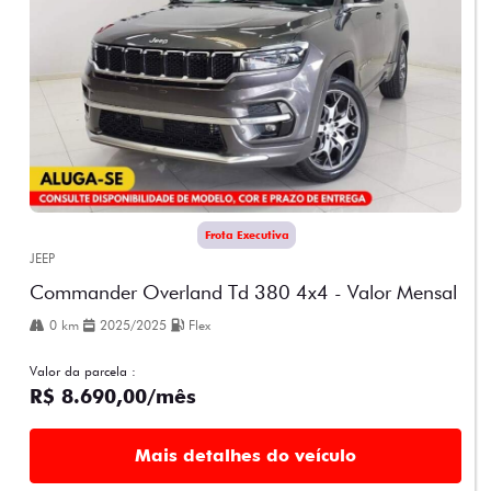
Frota Executiva
JEEP
Commander Overland Td 380 4x4 - Valor Mensal
0 km
2025/2025
Flex
Valor da parcela :
R$ 8.690,00/mês
Mais detalhes do veículo