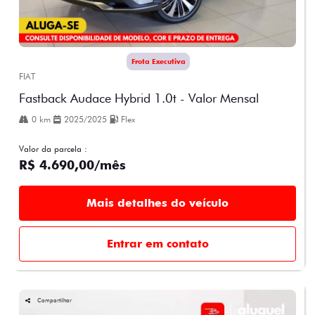
Frota Executiva
FIAT
Fastback Audace Hybrid 1.0t - Valor Mensal
0 km
2025/2025
Flex
Valor da parcela :
R$ 4.690,00/mês
Mais detalhes do veículo
Entrar em contato
Compartilhar