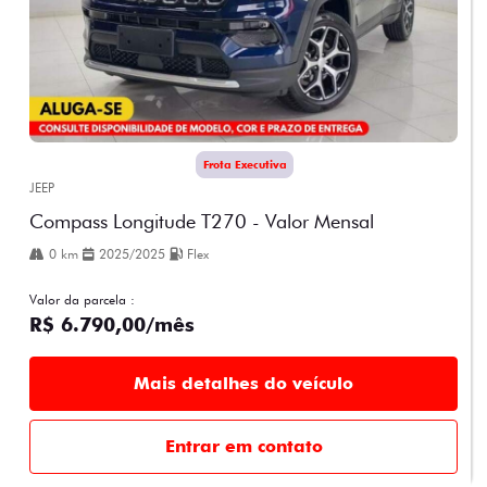
Frota Executiva
JEEP
Compass Longitude T270 - Valor Mensal
0 km
2025/2025
Flex
Valor da parcela :
R$ 6.790,00/mês
Mais detalhes do veículo
Entrar em contato