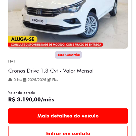
Frota Comercial
FIAT
Cronos Drive 1.3 Cvt - Valor Mensal
0 km
2025/2025
Flex
Valor da parcela :
R$ 3.190,00/mês
Mais detalhes do veículo
Entrar em contato