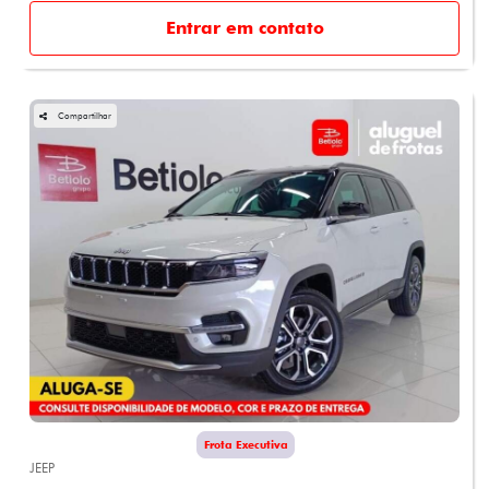
Entrar em contato
Compartilhar
Frota Executiva
JEEP