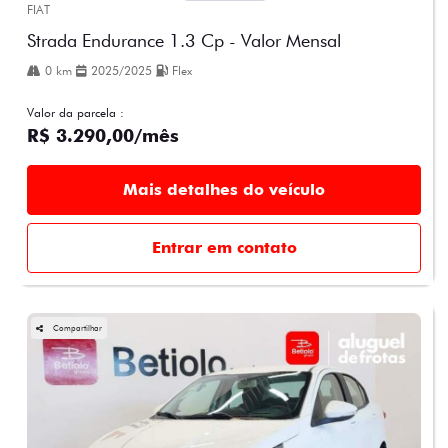
FIAT
Strada Endurance 1.3 Cp - Valor Mensal
0 km
2025/2025
Flex
Valor da parcela :
R$ 3.290,00/mês
Mais detalhes do veículo
Entrar em contato
Compartilhar