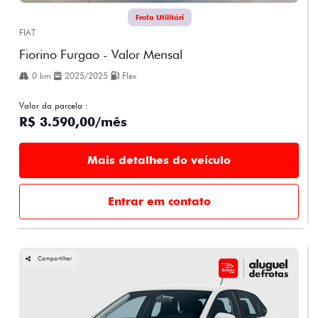
Frota Utilitári
FIAT
Fiorino Furgao - Valor Mensal
0 km
2025/2025
Flex
Valor da parcela :
R$ 3.590,00/mês
Mais detalhes do veículo
Entrar em contato
Compartilhar