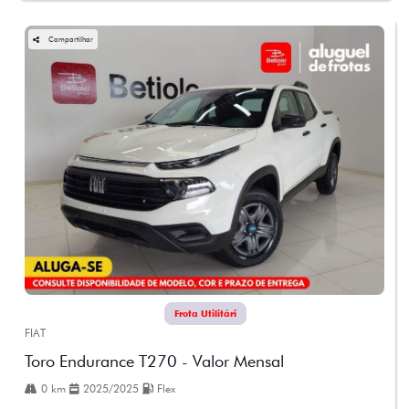
Compartilhar
Frota Utilitári
FIAT
Toro Endurance T270 - Valor Mensal
0 km
2025/2025
Flex