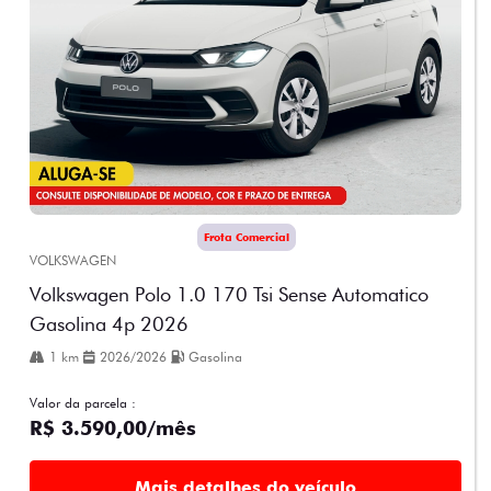
Frota Comercial
VOLKSWAGEN
Volkswagen Polo 1.0 170 Tsi Sense Automatico
Gasolina 4p 2026
1 km
2026/2026
Gasolina
Valor da parcela :
R$ 3.590,00/mês
Mais detalhes do veículo