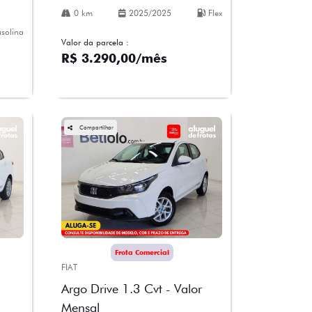
0 km
2025/2025
Flex
solina
Valor da parcela :
R$ 3.290,00/mês
Compartilhar
Frota Comercial
FIAT
Argo Drive 1.3 Cvt - Valor
Mensal