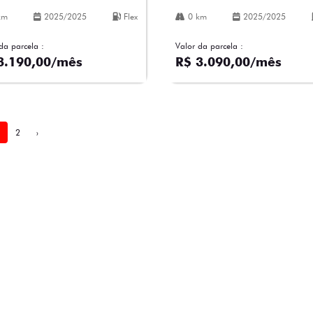
km
2025/2025
Flex
0 km
2025/2025
da parcela :
Valor da parcela :
3.190,00/mês
R$ 3.090,00/mês
2
›