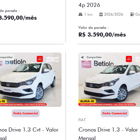
4p 2026
da parcela :
1 km
2026/2026
Ga
3.590,00/mês
Valor da parcela :
R$ 3.590,00/mês
ompartilhar
Compartilhar
Frota Comercial
Frota Comercial
FIAT
os Drive 1.3 Cvt - Valor
Cronos Drive 1.3 - Valor
sal
Mensal