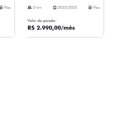
Flex
0 km
2025/2025
Flex
Valor da parcela :
R$ 2.990,00/mês