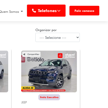
Telefones
Fale conosco
Quem Somos
Organizar por
Compartilhar
Frota Executiva
JEEP