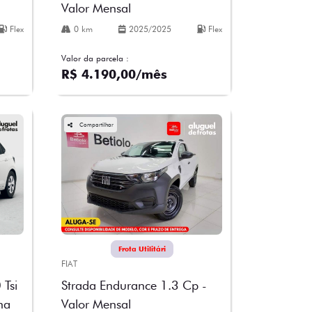
Valor Mensal
Flex
0 km
2025/2025
Flex
Valor da parcela :
R$ 4.190,00/mês
Compartilhar
Frota Utilitári
FIAT
Strada Endurance 1.3 Cp -
 Tsi
Valor Mensal
na