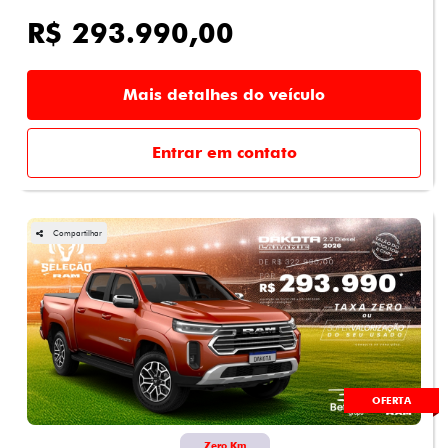
R$ 293.990,00
Mais detalhes do veículo
Entrar em contato
Compartilhar
OFERTA
Zero Km