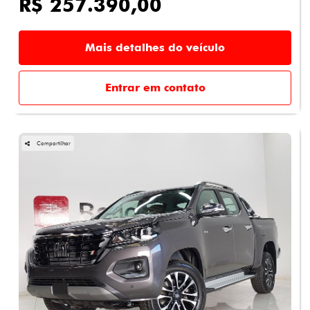
R$ 257.390,00
Mais detalhes do veículo
Entrar em contato
Compartilhar