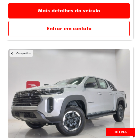
Mais detalhes do veículo
Entrar em contato
Compartilhar
OFERTA