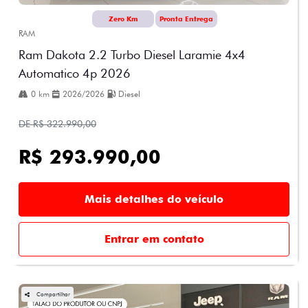
Zero Km
Pronta Entrega
RAM
Ram Dakota 2.2 Turbo Diesel Laramie 4x4
Automatico 4p 2026
0 km
2026/2026
Diesel
DE R$ 322.990,00
R$ 293.990,00
Mais detalhes do veículo
Entrar em contato
Compartilhar