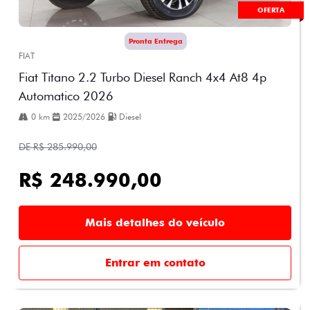
OFERTA
Pronta Entrega
FIAT
Fiat Titano 2.2 Turbo Diesel Ranch 4x4 At8 4p
Automatico 2026
0 km
2025/2026
Diesel
DE R$ 285.990,00
R$ 248.990,00
Mais detalhes do veículo
Entrar em contato