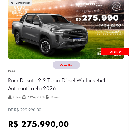
Compartilhar
OFERTA
Zero Km
RAM
Ram Dakota 2.2 Turbo Diesel Warlock 4x4
Automatico 4p 2026
0 km
2026/2026
Diesel
DE R$ 299.990,00
R$ 275.990,00