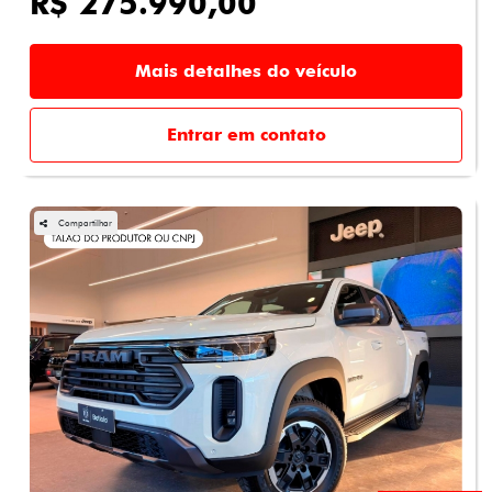
R$ 275.990,00
Mais detalhes do veículo
Entrar em contato
Compartilhar