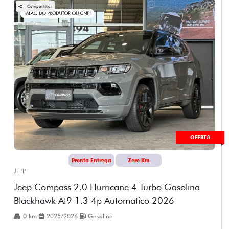
Compartilhar
OFERTA
Pronta Entrega
Zero Km
JEEP
Jeep Compass 2.0 Hurricane 4 Turbo Gasolina
Blackhawk At9 1.3 4p Automatico 2026
0 km
2025/2026
Gasolina