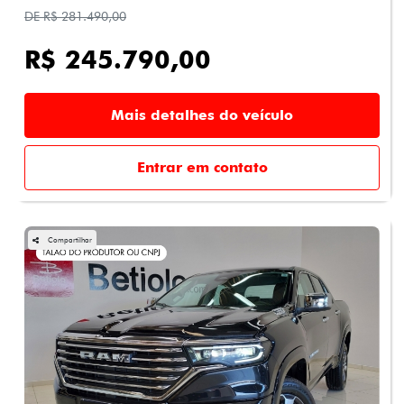
DE R$ 281.490,00
R$ 245.790,00
Mais detalhes do veículo
Entrar em contato
Compartilhar