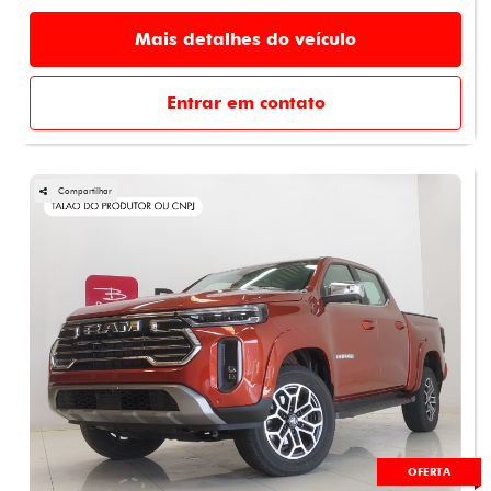
Mais detalhes do veículo
Entrar em contato
Compartilhar
OFERTA