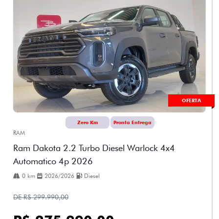
OFERTA
Zero Km
Pronta Entrega
RAM
Ram Dakota 2.2 Turbo Diesel Warlock 4x4
Automatico 4p 2026
0 km
2026/2026
Diesel
DE R$ 299.990,00