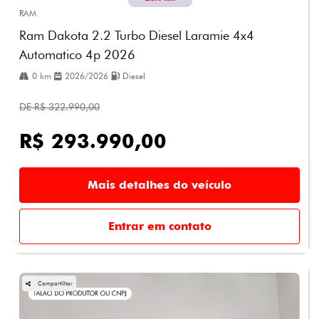
RAM
Ram Dakota 2.2 Turbo Diesel Laramie 4x4
Automatico 4p 2026
0 km
2026/2026
Diesel
DE R$ 322.990,00
R$ 293.990,00
Mais detalhes do veículo
Entrar em contato
Compartilhar