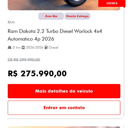
OFERTA
Zero Km
Pronta Entrega
RAM
Ram Dakota 2.2 Turbo Diesel Warlock 4x4
Automatico 4p 2026
0 km
2026/2026
Diesel
DE R$ 299.990,00
R$ 275.990,00
Mais detalhes do veículo
Entrar em contato