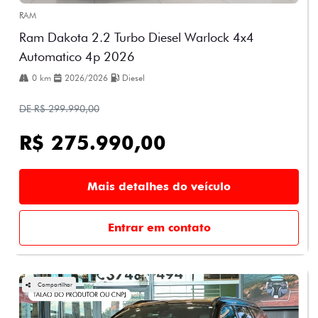
RAM
Ram Dakota 2.2 Turbo Diesel Warlock 4x4
Automatico 4p 2026
0 km
2026/2026
Diesel
DE R$ 299.990,00
R$ 275.990,00
Mais detalhes do veículo
Entrar em contato
Compartilhar