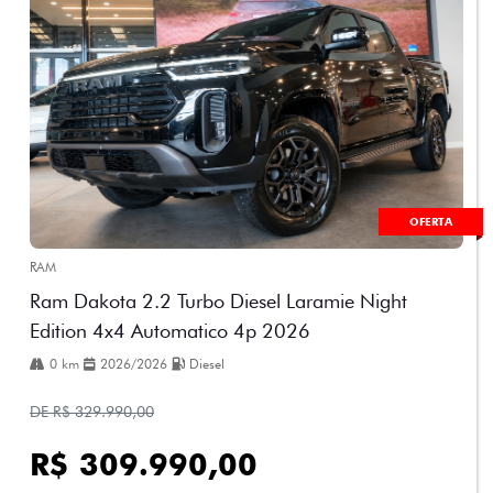
OFERTA
RAM
Ram Dakota 2.2 Turbo Diesel Laramie Night
Edition 4x4 Automatico 4p 2026
0 km
2026/2026
Diesel
DE R$ 329.990,00
R$ 309.990,00