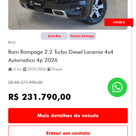
OFERTA
Zero Km
Pronta Entrega
RAM
Ram Rampage 2.2 Turbo Diesel Laramie 4x4
Automatico 4p 2026
0 km
2025/2026
Diesel
DE R$ 271.990,00
R$ 231.790,00
Mais detalhes do veículo
Entrar em contato