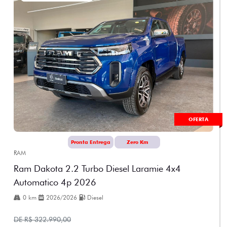
OFERTA
Pronta Entrega
Zero Km
RAM
Ram Dakota 2.2 Turbo Diesel Laramie 4x4
Automatico 4p 2026
0 km
2026/2026
Diesel
DE R$ 322.990,00