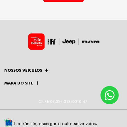
NOSSOS VEÍCULOS
MAPA DO SITE
CNPJ: 09.327.318/0010-47
No trânsito, enxergar o outro salva vidas.