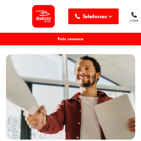
Telefones
LIGAR
MENU
Fale conosco