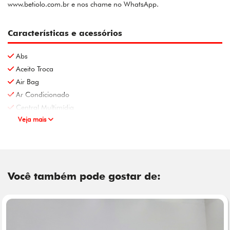
www.betiolo.com.br e nos chame no WhatsApp.
Características e acessórios
Abs
Aceito Troca
Air Bag
Ar Condicionado
Central Multimídia
Veja mais
Você também pode gostar de: