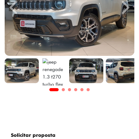
Previous
Next
Solicitar proposta