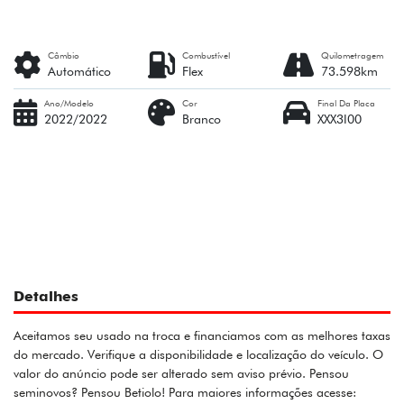
Câmbio
Combustível
Quilometragem
Automático
Flex
73.598km
Ano/Modelo
Cor
Final Da Placa
2022/2022
Branco
XXX3I00
Detalhes
Aceitamos seu usado na troca e financiamos com as melhores taxas
do mercado. Verifique a disponibilidade e localização do veículo. O
valor do anúncio pode ser alterado sem aviso prévio. Pensou
seminovos? Pensou Betiolo! Para maiores informações acesse: