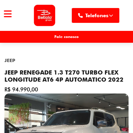
Telefones
MENU
Fale conosco
JEEP
JEEP RENEGADE 1.3 T270 TURBO FLEX
LONGITUDE AT6 4P AUTOMATICO 2022
R$ 94.990,00