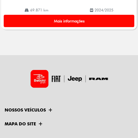
69.871 km
2024/2025
Mais informações
NOSSOS VEÍCULOS
MAPA DO SITE