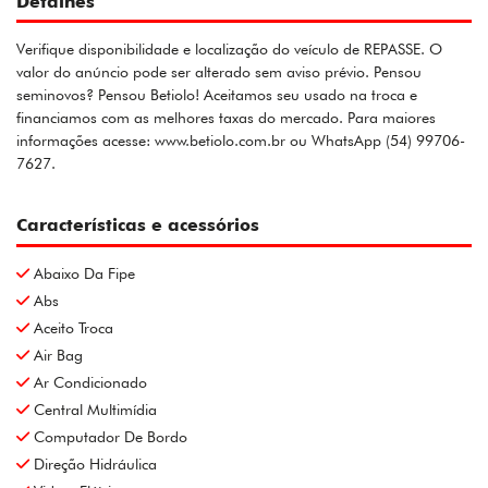
Detalhes
Verifique disponibilidade e localização do veículo de REPASSE. O
valor do anúncio pode ser alterado sem aviso prévio. Pensou
seminovos? Pensou Betiolo! Aceitamos seu usado na troca e
financiamos com as melhores taxas do mercado. Para maiores
informações acesse: www.betiolo.com.br ou WhatsApp (54) 99706-
7627.
Características e acessórios
Abaixo Da Fipe
Abs
Aceito Troca
Air Bag
Ar Condicionado
Central Multimídia
Computador De Bordo
Direção Hidráulica