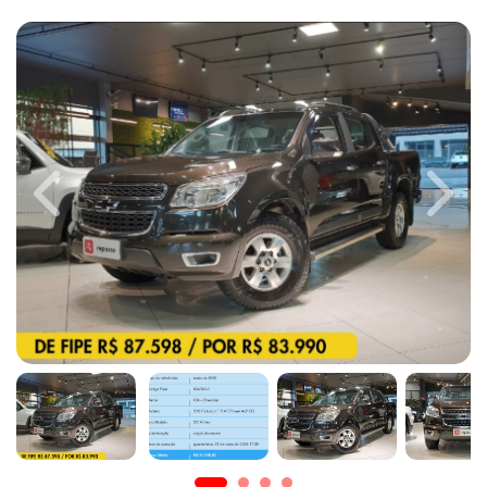
Previous
Next