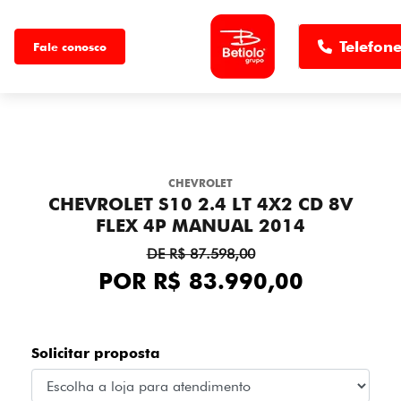
Telefon
Fale conosco
MENU
CHEVROLET
CHEVROLET S10 2.4 LT 4X2 CD 8V
FLEX 4P MANUAL 2014
DE R$ 87.598,00
POR R$ 83.990,00
Solicitar proposta