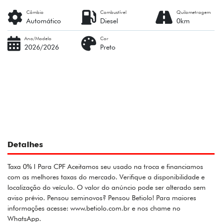
Câmbio
Combustível
Quilometragem
Automático
Diesel
0km
Ano/Modelo
Cor
2026/2026
Preto
Detalhes
Taxa 0% I Para CPF Aceitamos seu usado na troca e financiamos
com as melhores taxas do mercado. Verifique a disponibilidade e
localização do veículo. O valor do anúncio pode ser alterado sem
aviso prévio. Pensou seminovos? Pensou Betiolo! Para maiores
informações acesse: www.betiolo.com.br e nos chame no
WhatsApp.