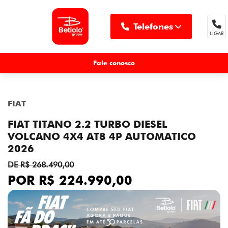
Telefones
LIGAR
MENU
Fale conosco
FIAT
FIAT TITANO 2.2 TURBO DIESEL
VOLCANO 4X4 AT8 4P AUTOMATICO
2026
DE R$ 268.490,00
POR R$ 224.990,00