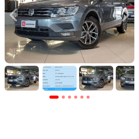
Previous
Next