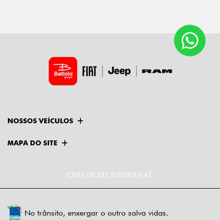
NOSSOS VEÍCULOS
MAPA DO SITE
CNPJ: 09.327.318/0010-47
No trânsito, enxergar o outro salva vidas.