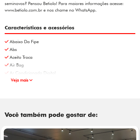
seminovos? Pensou Betiolo! Para maiores informações acesse:
www.betiolo.com.br e nos chame no WhatsApp.
Características e acessórios
Abaixo Da Fipe
Abs
Aceito Troca
Air Bag
Ar Condicionado Digital
Veja mais
Você também pode gostar de: