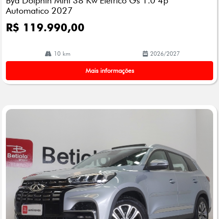
Byd Dolphin Mini 38 Kw Eletrico Gs 1.0 4p
Automatico 2027
R$ 119.990,00
10 km
2026/2027
Mais informações