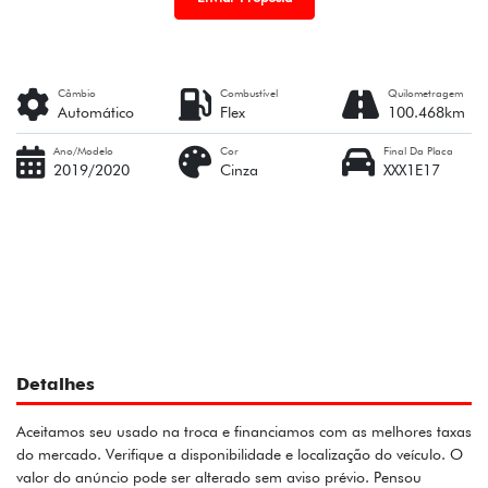
Câmbio
Combustível
Quilometragem
Automático
Flex
100.468km
Ano/Modelo
Cor
Final Da Placa
2019/2020
Cinza
XXX1E17
Detalhes
Aceitamos seu usado na troca e financiamos com as melhores taxas
do mercado. Verifique a disponibilidade e localização do veículo. O
valor do anúncio pode ser alterado sem aviso prévio. Pensou