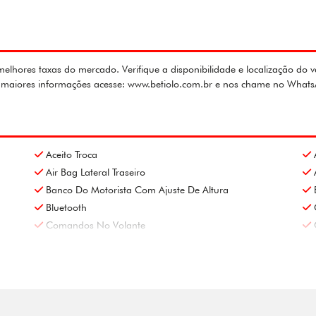
lhores taxas do mercado. Verifique a disponibilidade e localização do v
ra maiores informações acesse: www.betiolo.com.br e nos chame no What
Aceito Troca
Air Bag Lateral Traseiro
Banco Do Motorista Com Ajuste De Altura
Bluetooth
Comandos No Volante