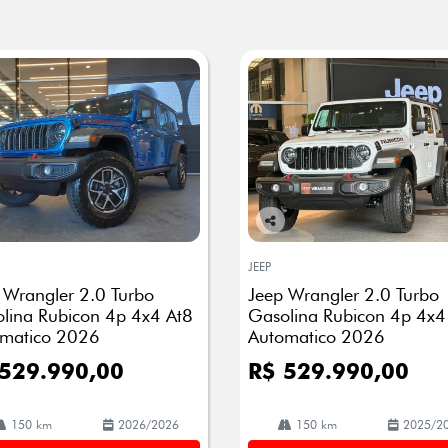
Co
mp
JEEP
arti
 Wrangler 2.0 Turbo
Jeep Wrangler 2.0 Turbo
lhe
lina Rubicon 4p 4x4 At8
Gasolina Rubicon 4p 4x4
matico 2026
Automatico 2026
 529.990,00
R$ 529.990,00
150 km
2026/2026
150 km
2025/2