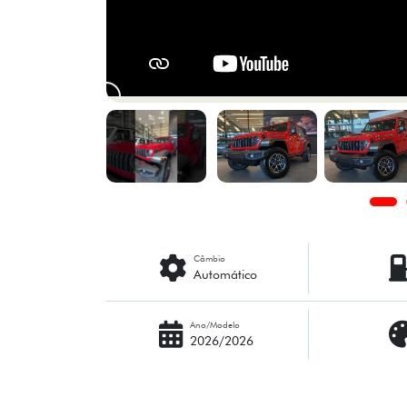
Câmbio
Automático
Ano/Modelo
2026/2026