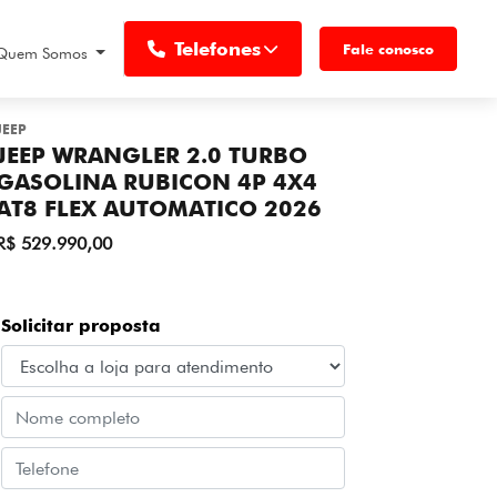
Telefones
Fale conosco
Quem Somos
JEEP
JEEP WRANGLER 2.0 TURBO
GASOLINA RUBICON 4P 4X4
AT8 FLEX AUTOMATICO 2026
R$ 529.990,00
Solicitar proposta