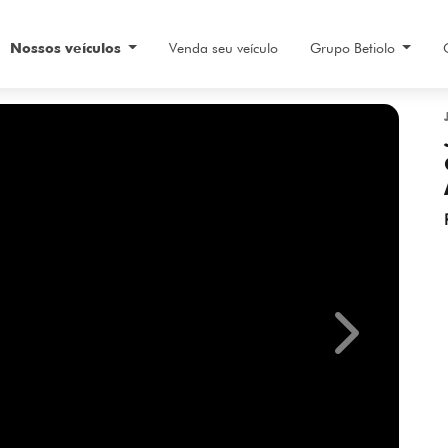
Nossos veículos
Venda seu veículo
Grupo Betiolo
Next