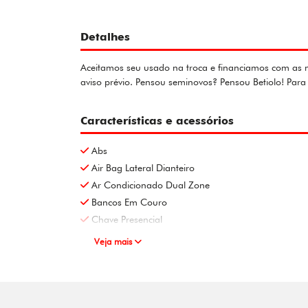
Detalhes
Aceitamos seu usado na troca e financiamos com as me
aviso prévio. Pensou seminovos? Pensou Betiolo! Pa
Características e acessórios
Abs
Air Bag Lateral Dianteiro
Ar Condicionado Dual Zone
Bancos Em Couro
Chave Presencial
Veja mais