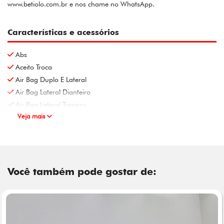
www.betiolo.com.br e nos chame no WhatsApp.
Características e acessórios
Abs
Aceito Troca
Air Bag Duplo E Lateral
Air Bag Lateral Dianteiro
Air Bag Lateral Traseiro
Veja mais
Você também pode gostar de: