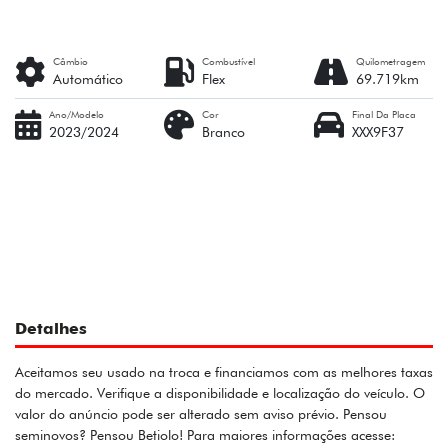
Câmbio
Combustível
Quilometragem
Automático
Flex
69.719km
Ano/Modelo
Cor
Final Da Placa
2023/2024
Branco
XXX9F37
Detalhes
Aceitamos seu usado na troca e financiamos com as melhores taxas
do mercado. Verifique a disponibilidade e localização do veículo. O
valor do anúncio pode ser alterado sem aviso prévio. Pensou
seminovos? Pensou Betiolo! Para maiores informações acesse: