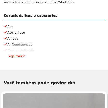
www.betiolo.com.br e nos chame no WhatsApp.
Características e acessórios
Abs
Aceito Troca
Air Bag
Ar Condicionado
Central Multimídia
Veja mais
Você também pode gostar de: