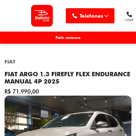
Telefones
LIGAR
MENU
Fale conosco
FIAT
FIAT ARGO 1.3 FIREFLY FLEX ENDURANCE
MANUAL 4P 2025
R$ 71.990,00