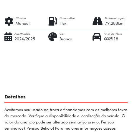
Câmbio
Combustível
Quilometragem
Manual
Flex
79.288km
Ano/Modelo
Cor
Final Da Placa
2024/2025
Branco
XXX5I18
Detalhes
Aceitamos seu usado na troca e financiamos com as melhores taxas
do mercado. Verifique a disponibilidade e localização do veículo. O
valor do anúncio pode ser alterado sem aviso prévio. Pensou
seminovos? Pensou Betiolo! Para maiores informações acesse: