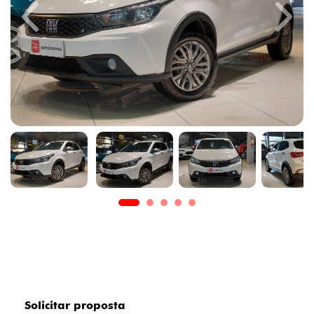
Previous
Next
Solicitar proposta