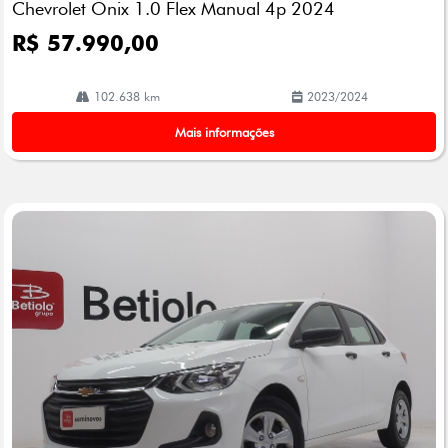
Chevrolet Onix 1.0 Flex Manual 4p 2024
lhe
R$ 57.990,00
102.638 km
2023/2024
Mais informações