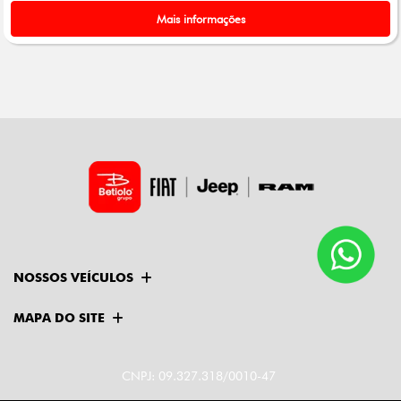
Mais informações
NOSSOS VEÍCULOS
MAPA DO SITE
CNPJ: 09.327.318/0010-47