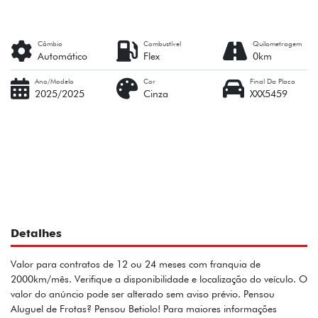
Câmbio
Combustível
Quilometragem
Automático
Flex
0km
Ano/Modelo
Cor
Final Da Placa
2025/2025
Cinza
XXX5459
Detalhes
Valor para contratos de 12 ou 24 meses com franquia de
2000km/mês. Verifique a disponibilidade e localização do veículo. O
valor do anúncio pode ser alterado sem aviso prévio. Pensou
Aluguel de Frotas? Pensou Betiolo! Para maiores informações