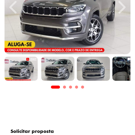
Previous
Next
Solicitar proposta