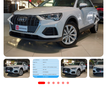
Previous
Next