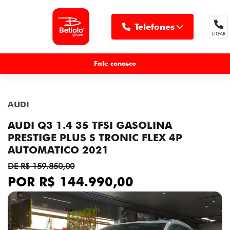
Telefones
LIGAR
MENU
Fale conosco
AUDI
AUDI Q3 1.4 35 TFSI GASOLINA
PRESTIGE PLUS S TRONIC FLEX 4P
AUTOMATICO 2021
DE R$ 159.850,00
POR R$ 144.990,00