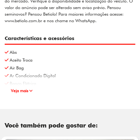
do mercado. Verifique a disponibilidade e localização do veículo. O
valor do anúncio pode ser alterado sem aviso prévio. Pensou
seminovos? Pensou Betiolo! Para maiores informações acesse:
www.betiolo.com.br e nos chame no WhatsApp.
Características e acessórios
Abs
Aceito Troca
Air Bag
Ar Condicionado Digital
Banco Elétrico
Veja mais
Você também pode gostar de: