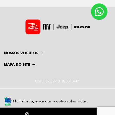
NOSSOS VEÍCULOS
MAPA DO SITE
CNPJ: 09.327.318/0010-47
No trânsito, enxergar o outro salva vidas.