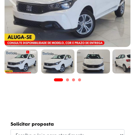
Previous
Next
Solicitar proposta