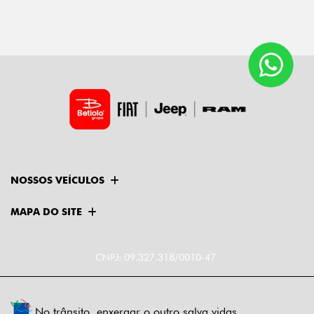
NOSSOS VEÍCULOS
MAPA DO SITE
CNPJ: 09.327.318/0010-47
No trânsito, enxergar o outro salva vidas.