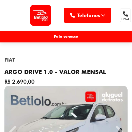
Telefones
LIGAR
MENU
Fale conosco
FIAT
ARGO DRIVE 1.0 - VALOR MENSAL
R$ 2.690,00