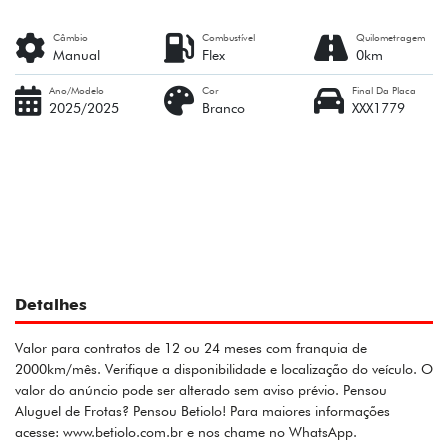
Câmbio
Combustível
Quilometragem
Manual
Flex
0km
Ano/Modelo
Cor
Final Da Placa
2025/2025
Branco
XXX1779
Detalhes
Valor para contratos de 12 ou 24 meses com franquia de
2000km/mês. Verifique a disponibilidade e localização do veículo. O
valor do anúncio pode ser alterado sem aviso prévio. Pensou
Aluguel de Frotas? Pensou Betiolo! Para maiores informações
acesse: www.betiolo.com.br e nos chame no WhatsApp.