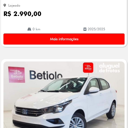
Lajeado
R$ 2.990,00
0 km
2025/2025
Mais informações