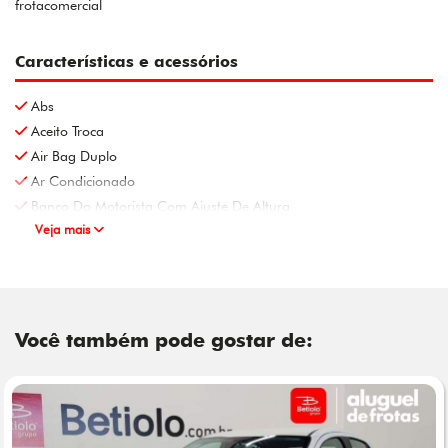
frotacomercial
Características e acessórios
Abs
Aceito Troca
Air Bag Duplo
Ar Condicionado
Banco Do Motorista Com Ajuste De Altura
Veja mais
Você também pode gostar de: