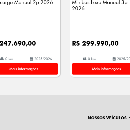
cargo Manual 2p 2026
Minibus Luxo Manual 3p
2026
 247.690,00
R$ 299.990,00
0 km
2025/2026
0 km
2025/2
Mais informações
Mais informações
NOSSOS VEÍCULOS