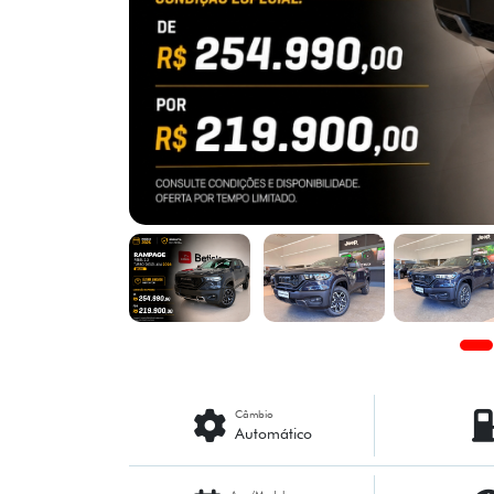
Câmbio
Automático