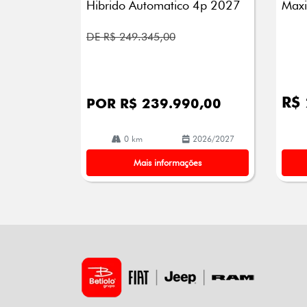
Hibrido Automatico 4p 2027
Maxi
DE R$ 249.345,00
R$
POR R$ 239.990,00
0 km
2026/2027
Mais informações