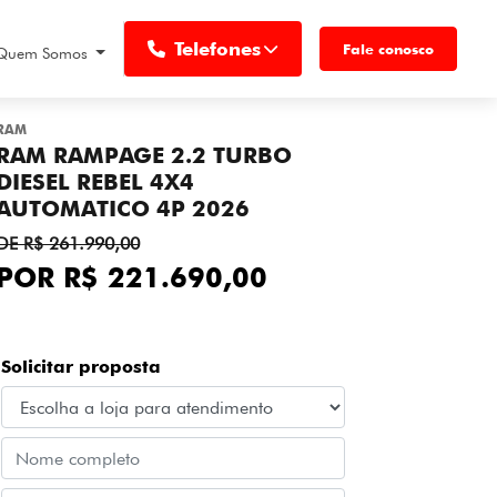
Telefones
Fale conosco
Quem Somos
RAM
RAM RAMPAGE 2.2 TURBO
DIESEL REBEL 4X4
AUTOMATICO 4P 2026
DE R$ 261.990,00
POR R$ 221.690,00
Solicitar proposta