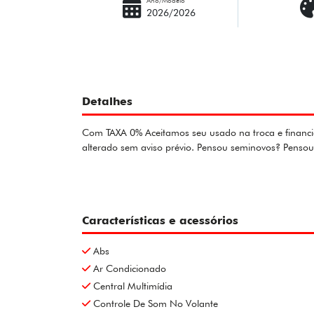
Ano/Modelo
2026/2026
Detalhes
Com TAXA 0% Aceitamos seu usado na troca e financia
alterado sem aviso prévio. Pensou seminovos? Penso
Características e acessórios
Abs
Ar Condicionado
Central Multimídia
Controle De Som No Volante