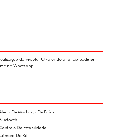
calização do veículo. O valor do anúncio pode ser
chame no WhatsApp.
Alerta De Mudança De Faixa
Bluetooth
Controle De Estabilidade
Câmera De Ré