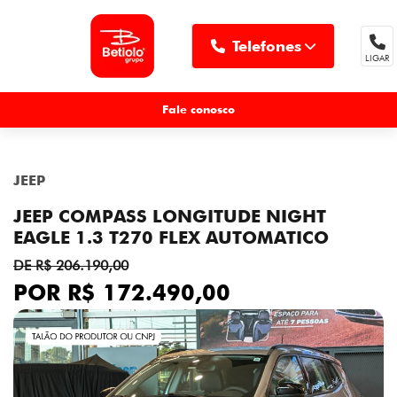
Telefones
LIGAR
MENU
Fale conosco
JEEP
JEEP COMPASS LONGITUDE NIGHT
EAGLE 1.3 T270 FLEX AUTOMATICO
DE R$ 206.190,00
POR R$ 172.490,00