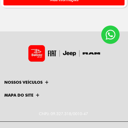
NOSSOS VEÍCULOS
MAPA DO SITE
CNPJ: 09.327.318/0010-47