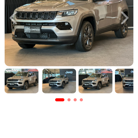
Previous
Next