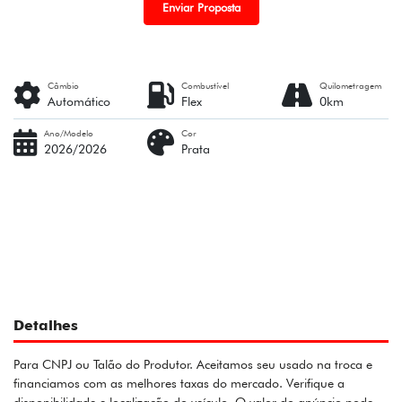
Enviar Proposta
Câmbio
Combustível
Quilometragem
Automático
Flex
0km
Ano/Modelo
Cor
2026/2026
Prata
Detalhes
Para CNPJ ou Talão do Produtor. Aceitamos seu usado na troca e
financiamos com as melhores taxas do mercado. Verifique a