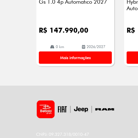
Gs 1.0 4p Automatico 2027
Hybr
Auto
R$ 147.990,00
R$
0 km
2026/2027
Mais informações
CNPJ: 09.327.318/0010-47