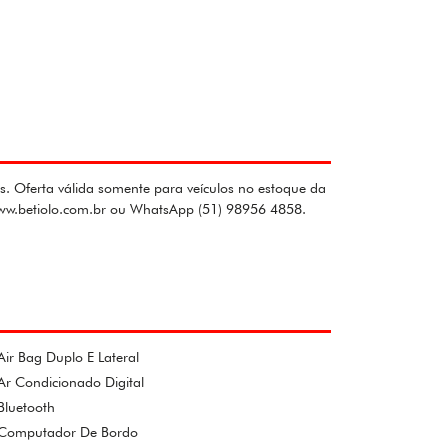
. Oferta válida somente para veículos no estoque da
www.betiolo.com.br ou WhatsApp (51) 98956 4858.
Air Bag Duplo E Lateral
Ar Condicionado Digital
Bluetooth
Computador De Bordo