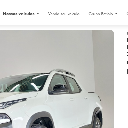
Nossos veículos
Venda seu veículo
Grupo Betiolo
Next