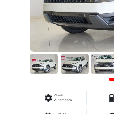
Câmbio
Automático
Ano/Modelo