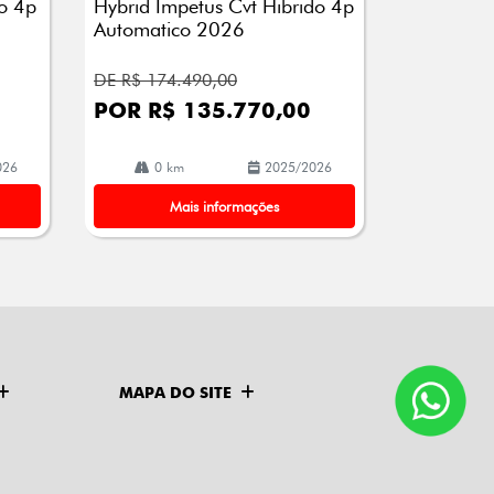
o 4p
Hybrid Impetus Cvt Hibrido 4p
Automatico 2026
DE R$ 174.490,00
POR R$ 135.770,00
026
0 km
2025/2026
Mais informações
MAPA DO SITE