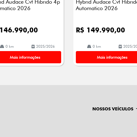
id Audace Cvt Hibrido 4p
Hybrid Audace Cvt Hibrid
matico 2026
Automatico 2026
 146.990,00
R$ 149.990,00
0 km
2025/2026
0 km
2025/2
Mais informações
Mais informações
NOSSOS VEÍCULOS