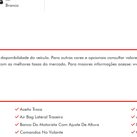
Branco
ibilidade do veículo. Para outras cores e opcionais consultar valores
s com as melhores taxas do mercado. Para maiores informações acesse: 
Aceito Troca
Air Bag Lateral Traseiro
Banco Do Motorista Com Ajuste De Altura
Comandos No Volante