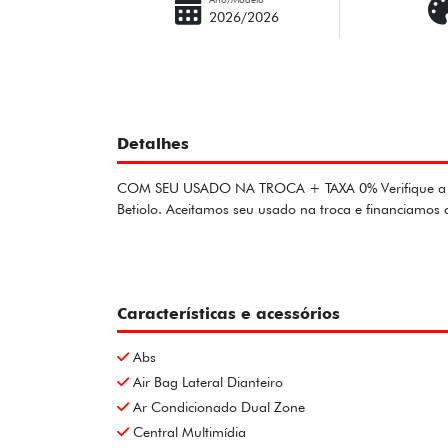
2026/2026
Detalhes
COM SEU USADO NA TROCA + TAXA 0% Verifique a dispon
Betiolo. Aceitamos seu usado na troca e financiamo
Características e acessórios
Abs
Air Bag Lateral Dianteiro
Ar Condicionado Dual Zone
Central Multimídia