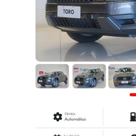
Câmbio
Automático
Ano/Modelo