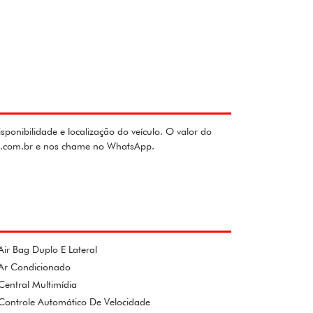
nibilidade e localização do veículo. O valor do
olo.com.br e nos chame no WhatsApp.
Air Bag Duplo E Lateral
Ar Condicionado
Central Multimídia
Controle Automático De Velocidade