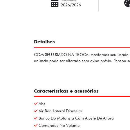
2026/2026
Detalhes
COM SEU USADO NA TROCA. Aceitamos seu usado na tro
anúncio pode ser alterado sem aviso prévio. Pensou
Características e acessórios
Abs
Air Bag Lateral Dianteiro
Banco Do Motorista Com Ajuste De Altura
Comandos No Volante