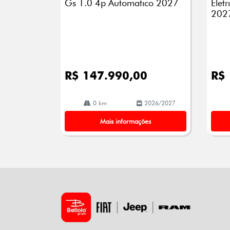
Gs 1.0 4p Automatico 2027
Elet
202
R$ 147.990,00
R$
0 km
2026/2027
Mais informações