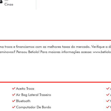
Cinza
ca e financiamos com as melhores taxas do mercado. Verifique a dispo
 seminovos? Pensou Betiolo! Para maiores informações acesse: www.beti
Aceito Troca
Air Bag Lateral Traseiro
Bluetooth
Computador De Bordo