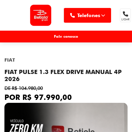
Telefones
LIGAR
MENU
Fale conosco
FIAT
FIAT PULSE 1.3 FLEX DRIVE MANUAL 4P
2026
DE R$ 104.980,00
POR R$ 97.990,00