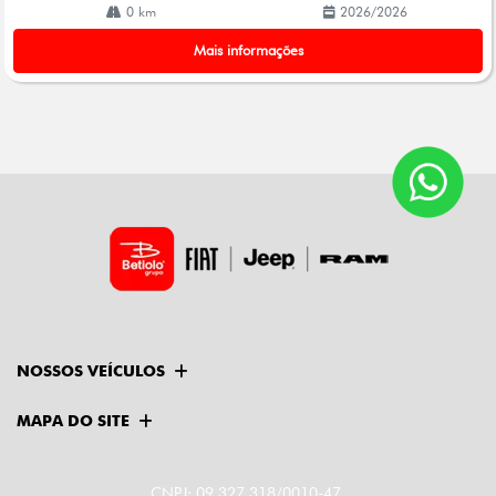
0 km
2026/2026
Mais informações
NOSSOS VEÍCULOS
MAPA DO SITE
CNPJ: 09.327.318/0010-47