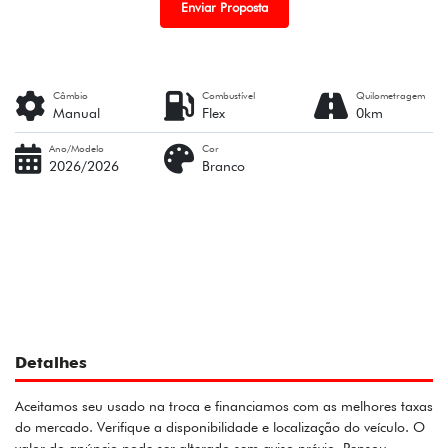
Enviar Proposta
Câmbio
Combustível
Quilometragem
Manual
Flex
0km
Ano/Modelo
Cor
2026/2026
Branco
Detalhes
Aceitamos seu usado na troca e financiamos com as melhores taxas
do mercado. Verifique a disponibilidade e localização do veículo. O