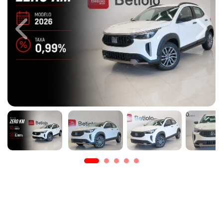
Previous
Next