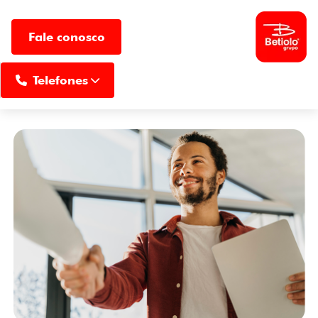
Fale conosco
MENU
Telefones