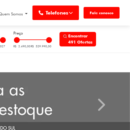
Telefones
Fale conosco
Quem Somos
Preço
Encontrar
491
Ofertas
027
R$ 2.490,00
R$ 529.990,00