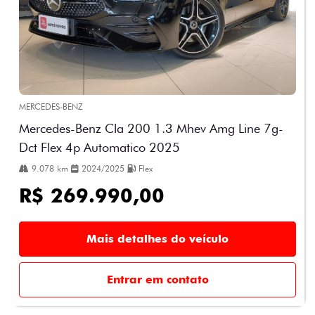
MERCEDES-BENZ
Mercedes-Benz Cla 200 1.3 Mhev Amg Line 7g-
Dct Flex 4p Automatico 2025
9.078 km
2024/2025
Flex
R$ 269.990,00
Mais detalhes do veículo
Entrar em contato