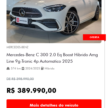
OFERTA
MERCEDES-BENZ
Mercedes-Benz C 300 2.0 Eq Boost Hibrido Amg
Line 9g-Tronic 4p Automatico 2025
574 km
2024/2025
Híbrido
DE R$ 398.990,00
R$ 389.990,00
Mais detalhes do veículo