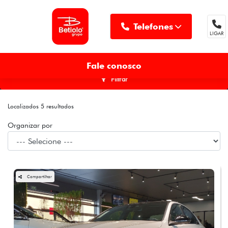
Telefones
LIGAR
MENU
Fale conosco
Filtrar
Localizados 5 resultados
Organizar por
Compartilhar