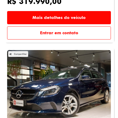
R$ 319.990,00
Mais detalhes do veículo
Entrar em contato
Compartilhar