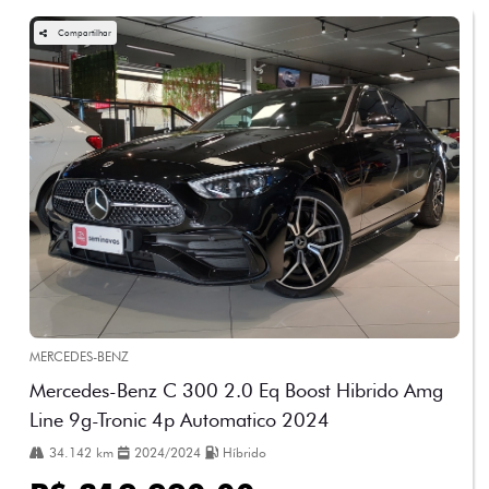
Compartilhar
MERCEDES-BENZ
Mercedes-Benz C 300 2.0 Eq Boost Hibrido Amg
Line 9g-Tronic 4p Automatico 2024
34.142 km
2024/2024
Híbrido