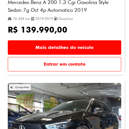
Mercedes-Benz A 200 1.3 Cgi Gasolina Style
Sedan 7g-Dct 4p Automatico 2019
76.434 km
2019/2019
Gasolina
R$ 139.990,00
Mais detalhes do veículo
Entrar em contato
Compartilhar