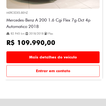
MERCEDES-BENZ
Mercedes-Benz A 200 1.6 Cgi Flex 7g-Dct 4p
Automatico 2018
82.945 km
2018/2018
Flex
R$ 109.990,00
Mais detalhes do veículo
Entrar em contato