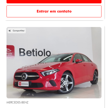
Entrar em contato
Compartilhar
MERCEDES-BENZ