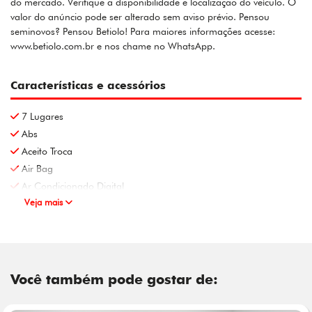
do mercado. Verifique a disponibilidade e localização do veículo. O
valor do anúncio pode ser alterado sem aviso prévio. Pensou
seminovos? Pensou Betiolo! Para maiores informações acesse:
www.betiolo.com.br e nos chame no WhatsApp.
Características e acessórios
7 Lugares
Abs
Aceito Troca
Air Bag
Ar Condicionado Digital
Veja mais
Você também pode gostar de: