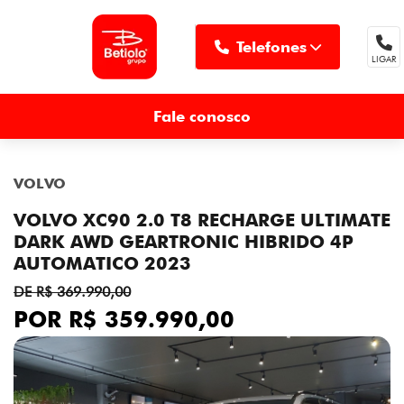
Telefones
LIGAR
MENU
Fale conosco
VOLVO
VOLVO XC90 2.0 T8 RECHARGE ULTIMATE
DARK AWD GEARTRONIC HIBRIDO 4P
AUTOMATICO 2023
DE R$ 369.990,00
POR R$ 359.990,00