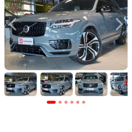
Previous
Next