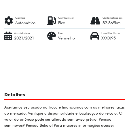
Câmbio
Combustível
Quilometragem
Automático
Flex
82.869km
Ano/Modelo
Cor
Final Da Placa
2021/2021
Vermelho
XXX0J95
Detalhes
Aceitamos seu usado na troca e financiamos com as melhores taxas
do mercado. Verifique a disponibilidade e localização do veículo. O
valor do anúncio pode ser alterado sem aviso prévio. Pensou
seminovos? Pensou Betiolo! Para maiores informações acesse: