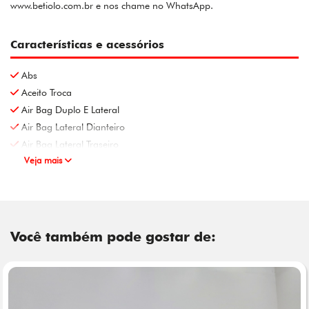
www.betiolo.com.br e nos chame no WhatsApp.
Características e acessórios
Abs
Aceito Troca
Air Bag Duplo E Lateral
Air Bag Lateral Dianteiro
Air Bag Lateral Traseiro
Veja mais
Você também pode gostar de: