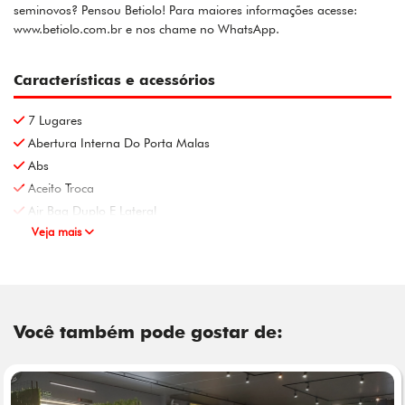
seminovos? Pensou Betiolo! Para maiores informações acesse:
www.betiolo.com.br e nos chame no WhatsApp.
Características e acessórios
7 Lugares
Abertura Interna Do Porta Malas
Abs
Aceito Troca
Air Bag Duplo E Lateral
Veja mais
Você também pode gostar de: