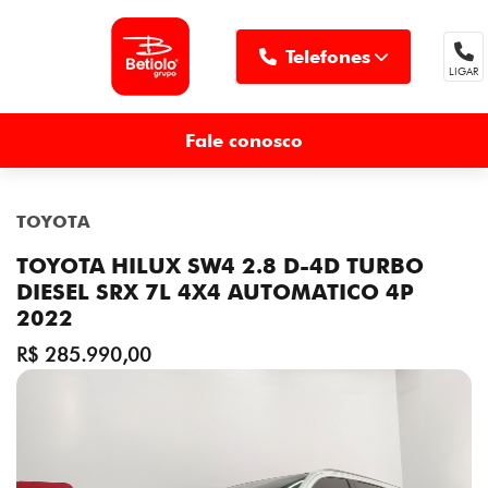
Telefones
LIGAR
MENU
Fale conosco
TOYOTA
TOYOTA HILUX SW4 2.8 D-4D TURBO
DIESEL SRX 7L 4X4 AUTOMATICO 4P
2022
R$ 285.990,00