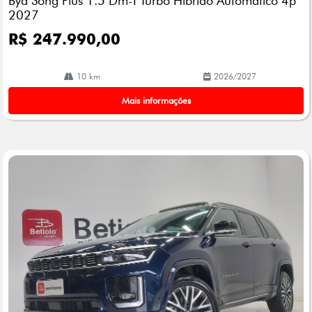
Byd Song Plus 1.5 Dm-I Turbo Hibrido Automatico 4p
2027
R$ 247.990,00
10 km
2026/2027
Mais informações