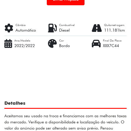
Câmbio
Combustível
Quilometragem
Automático
Diesel
111.181km
Ano/Modelo
Cor
Final Da Placa
2022/2022
Bordo
XXX7C44
Detalhes
Aceitamos seu usado na troca e financiamos com as melhores taxas
do mercado. Verifique a disponibilidade e localização do veículo. O
valor do anúncio pode ser alterado sem aviso prévio. Pensou