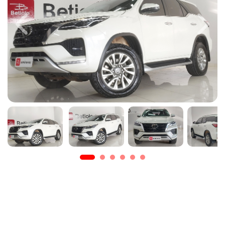
Previous
Next