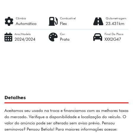
Câmbio
Combustível
Quilometragem
Automático
Flex
23.431km
Ano/Modelo
Cor
Final Da Placa
2024/2024
Prata
XXX2G47
Detalhes
Aceitamos seu usado na troca e financiamos com as melhores taxas
do mercado. Verifique a disponibilidade e localização do veículo. O
valor do anúncio pode ser alterado sem aviso prévio. Pensou
seminovos? Pensou Betiolo! Para maiores informações acesse: