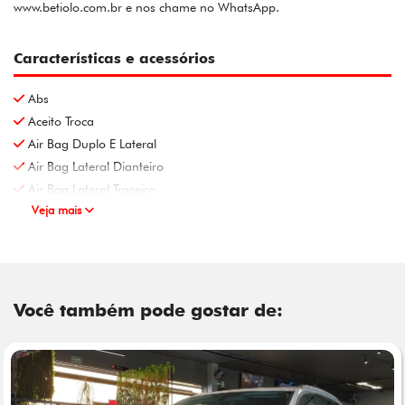
www.betiolo.com.br e nos chame no WhatsApp.
Características e acessórios
Abs
Aceito Troca
Air Bag Duplo E Lateral
Air Bag Lateral Dianteiro
Air Bag Lateral Traseiro
Veja mais
Você também pode gostar de: