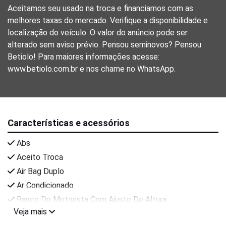
Aceitamos seu usado na troca e financiamos com as
melhores taxas do mercado. Verifique a disponibilidade e
localização do veículo. O valor do anúncio pode ser
alterado sem aviso prévio. Pensou seminovos? Pensou
Betiolo! Para maiores informações acesse:
www.betiolo.com.br e nos chame no WhatsApp.
Características e acessórios
Abs
Aceito Troca
Air Bag Duplo
Ar Condicionado
Banco Do Motorista Com Ajuste De Altura
Veja mais