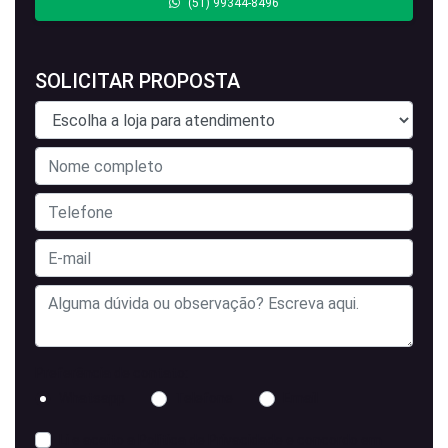
(51) 99344-8496
SOLICITAR PROPOSTA
Preferência de contato:
Whatsapp
Telefone
Email
Li e aceito a
Política de Privacidade
e concordo em