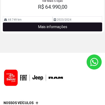
Ver Mais 5 lojas
R$ 64.990,00
68.749 km
2023/2024
Mais informações
NOSSOS VEÍCULOS