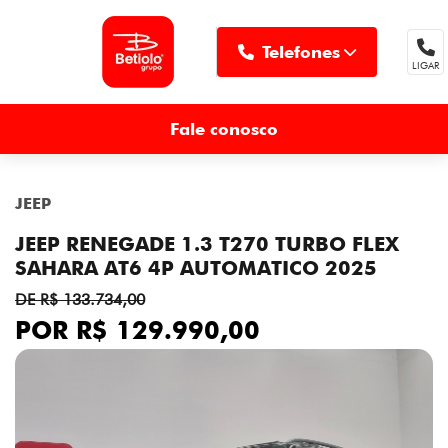
Telefones
LIGAR
MENU
Fale conosco
JEEP
JEEP RENEGADE 1.3 T270 TURBO FLEX
SAHARA AT6 4P AUTOMATICO 2025
DE R$ 133.734,00
POR R$ 129.990,00