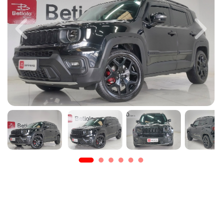
Previous
Next