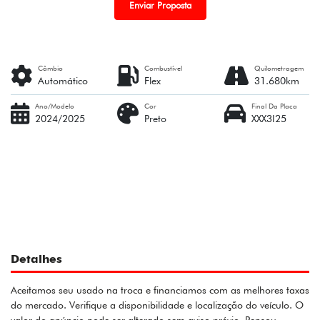
Enviar Proposta
Câmbio
Combustível
Quilometragem
Automático
Flex
31.680km
Ano/Modelo
Cor
Final Da Placa
2024/2025
Preto
XXX3I25
Detalhes
Aceitamos seu usado na troca e financiamos com as melhores taxas
do mercado. Verifique a disponibilidade e localização do veículo. O