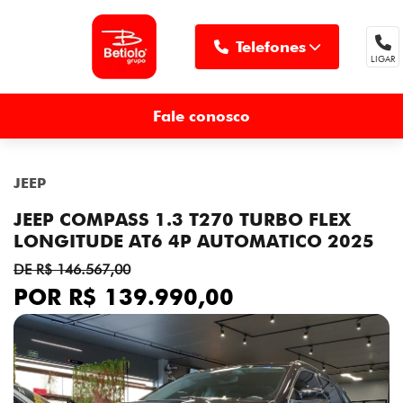
Telefones
LIGAR
MENU
Fale conosco
JEEP
JEEP COMPASS 1.3 T270 TURBO FLEX
LONGITUDE AT6 4P AUTOMATICO 2025
DE R$ 146.567,00
POR R$ 139.990,00