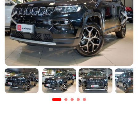
Previous
Next