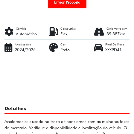
Enviar Proposta
Câmbio
Combustível
Quilometragem
Automático
Flex
39.387km
Ano/Modelo
Cor
Final Da Placa
2024/2025
Preto
XXX9D41
Detalhes
Aceitamos seu usado na troca e financiamos com as melhores taxas
do mercado. Verifique a disponibilidade e localização do veículo. O