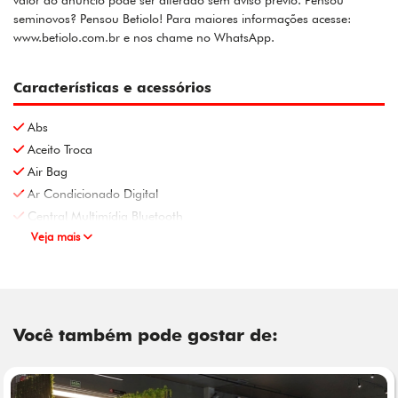
valor do anúncio pode ser alterado sem aviso prévio. Pensou
seminovos? Pensou Betiolo! Para maiores informações acesse:
www.betiolo.com.br e nos chame no WhatsApp.
Características e acessórios
Abs
Aceito Troca
Air Bag
Ar Condicionado Digital
Central Multimídia Bluetooth
Veja mais
Você também pode gostar de: