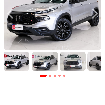
Previous
Next