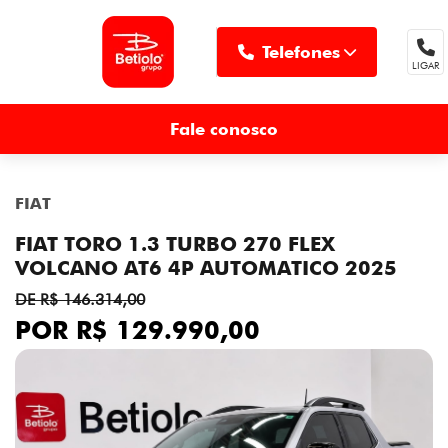
Telefones
LIGAR
MENU
Fale conosco
FIAT
FIAT TORO 1.3 TURBO 270 FLEX
VOLCANO AT6 4P AUTOMATICO 2025
DE R$ 146.314,00
POR R$ 129.990,00