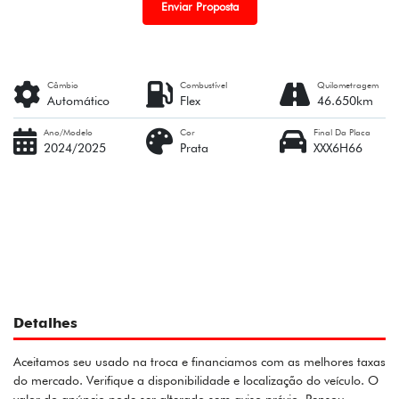
Enviar Proposta
Câmbio
Combustível
Quilometragem
Automático
Flex
46.650km
Ano/Modelo
Cor
Final Da Placa
2024/2025
Prata
XXX6H66
Detalhes
Aceitamos seu usado na troca e financiamos com as melhores taxas
do mercado. Verifique a disponibilidade e localização do veículo. O