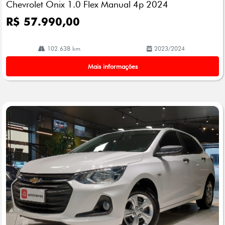
Chevrolet Onix 1.0 Flex Manual 4p 2024
lhe
R$ 57.990,00
102.638 km
2023/2024
Mais informações