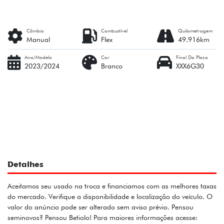
Câmbio
Combustível
Quilometragem
Manual
Flex
49.916km
Ano/Modelo
Cor
Final Da Placa
2023/2024
Branco
XXX6G30
Detalhes
Aceitamos seu usado na troca e financiamos com as melhores taxas
do mercado. Verifique a disponibilidade e localização do veículo. O
valor do anúncio pode ser alterado sem aviso prévio. Pensou
seminovos? Pensou Betiolo! Para maiores informações acesse: