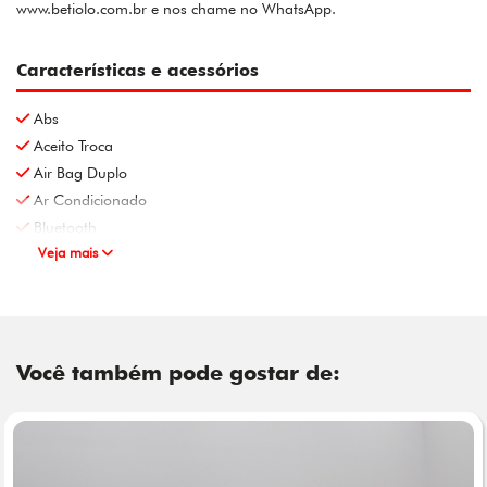
www.betiolo.com.br e nos chame no WhatsApp.
Características e acessórios
Abs
Aceito Troca
Air Bag Duplo
Ar Condicionado
Bluetooth
Veja mais
Você também pode gostar de: