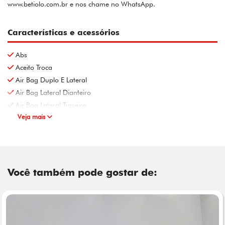
www.betiolo.com.br e nos chame no WhatsApp.
Características e acessórios
Abs
Aceito Troca
Air Bag Duplo E Lateral
Air Bag Lateral Dianteiro
Air Bag Lateral Traseiro
Veja mais
Você também pode gostar de: