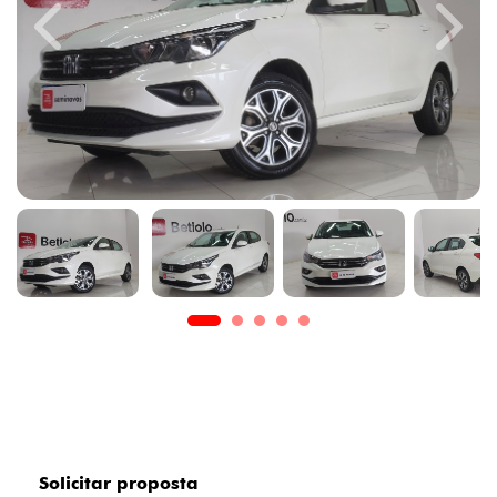
Previous
Next
Solicitar proposta