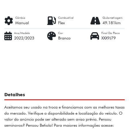
Câmbio
Combustível
Quilometragem
Manual
Flex
49.181km
Ano/Modelo
Cor
Final Da Placa
2022/2023
Branco
XXX9J79
Detalhes
Aceitamos seu usado na troca e financiamos com as melhores taxas
do mercado. Verifique a disponibilidade e localização do veículo. O
valor do anúncio pode ser alterado sem aviso prévio. Pensou
seminovos? Pensou Betiolo! Para maiores informações acesse: