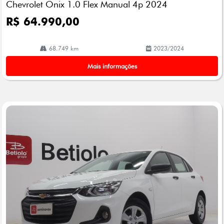
Chevrolet Onix 1.0 Flex Manual 4p 2024
lhe
R$ 64.990,00
68.749 km
2023/2024
Mais informações