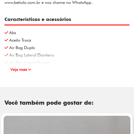
www.betiolo.com.br e nos chame no WhatsApp.
Características e acessórios
Abs
Aceito Troca
Air Bag Duplo
Air Bag Lateral Dianteiro
Air Bag Lateral Traseiro
Veja mais
Você também pode gostar de: