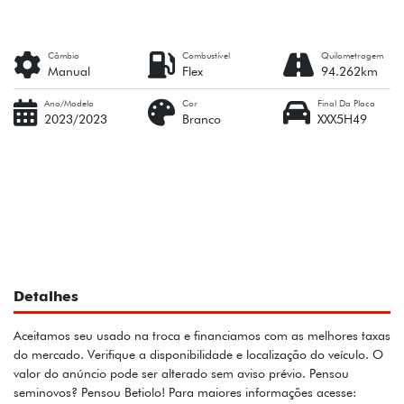
Câmbio
Combustível
Quilometragem
Manual
Flex
94.262km
Ano/Modelo
Cor
Final Da Placa
2023/2023
Branco
XXX5H49
Detalhes
Aceitamos seu usado na troca e financiamos com as melhores taxas
do mercado. Verifique a disponibilidade e localização do veículo. O
valor do anúncio pode ser alterado sem aviso prévio. Pensou
seminovos? Pensou Betiolo! Para maiores informações acesse: