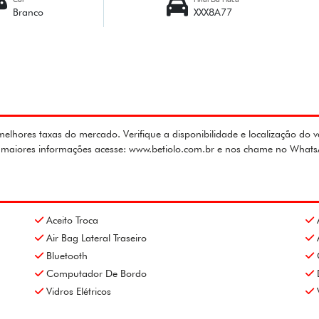
Branco
XXX8A77
lhores taxas do mercado. Verifique a disponibilidade e localização do v
ra maiores informações acesse: www.betiolo.com.br e nos chame no What
Aceito Troca
Air Bag Lateral Traseiro
Bluetooth
Computador De Bordo
Vidros Elétricos