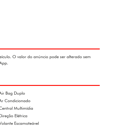
eículo. O valor do anúncio pode ser alterado sem
sApp.
Air Bag Duplo
Ar Condicionado
Central Multimídia
Direção Elétrica
Volante Escamoteável