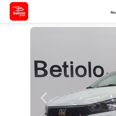
No
Previous