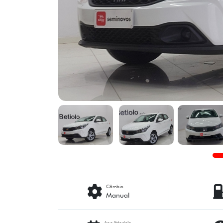
Câmbio
Manual
Ano/Modelo