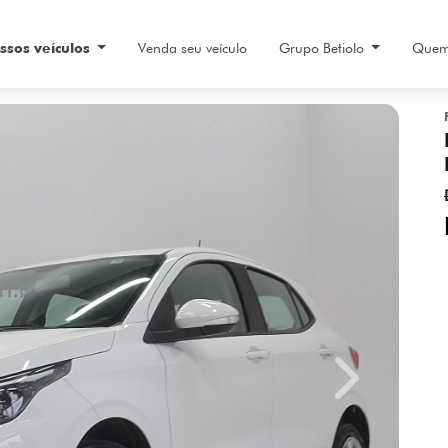
ssos veículos
Venda seu veículo
Grupo Betiolo
Quem
Next