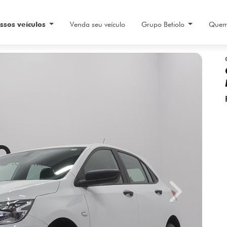
ssos veículos
Venda seu veículo
Grupo Betiolo
Quem
Next