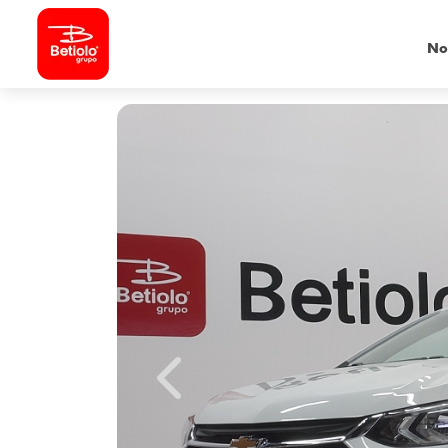
No
Previous