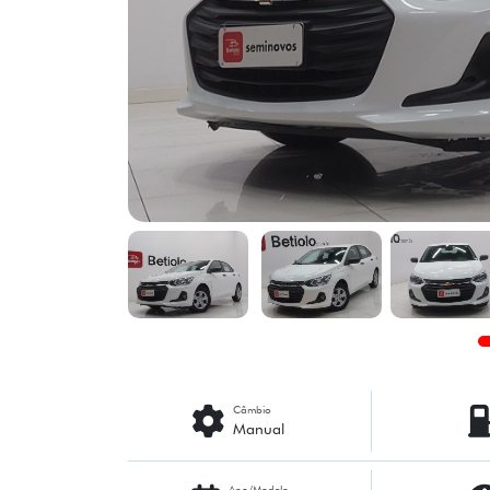
Câmbio
Manual
Ano/Modelo