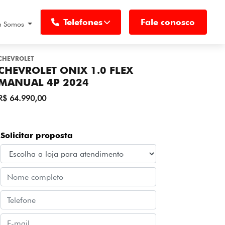
Telefones
Fale conosco
 Somos
CHEVROLET
CHEVROLET ONIX 1.0 FLEX
MANUAL 4P 2024
R$ 64.990,00
Solicitar proposta