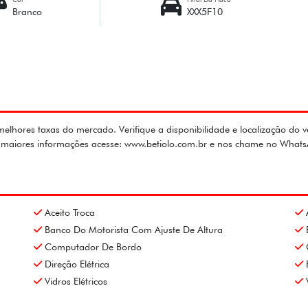
Branco
XXX5F10
lhores taxas do mercado. Verifique a disponibilidade e localização do v
ra maiores informações acesse: www.betiolo.com.br e nos chame no What
Aceito Troca
Banco Do Motorista Com Ajuste De Altura
Computador De Bordo
Direção Elétrica
Vidros Elétricos