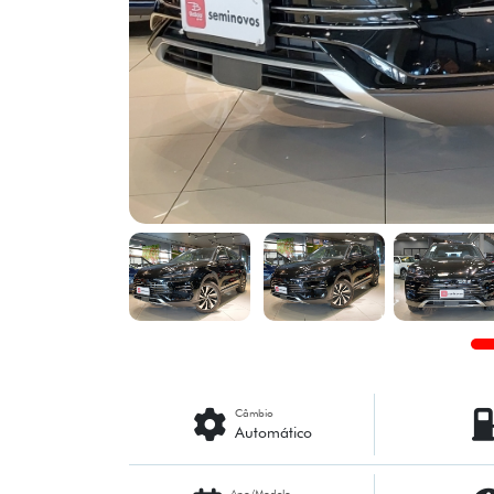
Câmbio
Automático
Ano/Modelo