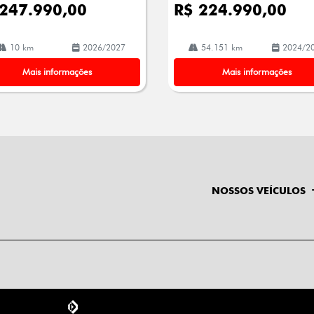
 247.990,00
R$ 224.990,00
10 km
2026/2027
54.151 km
2024/2
Mais informações
Mais informações
NOSSOS VEÍCULOS