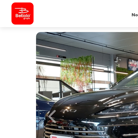
No
Previous