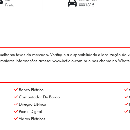
Preto
XXX1815
lhores taxas do mercado. Verifique a disponibilidade e localização do v
ra maiores informações acesse: www.betiolo.com.br e nos chame no What
Banco Elétrico
Computador De Bordo
Direção Elétrica
Painel Digital
Vidros Elétricos