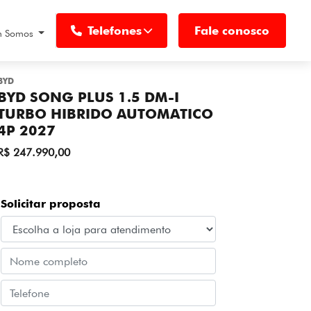
Telefones
Fale conosco
 Somos
BYD
BYD SONG PLUS 1.5 DM-I
TURBO HIBRIDO AUTOMATICO
4P 2027
R$ 247.990,00
Solicitar proposta