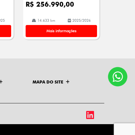
R$ 256.990,00
025
14.633 km
2025/2026
Mais informações
MAPA DO SITE