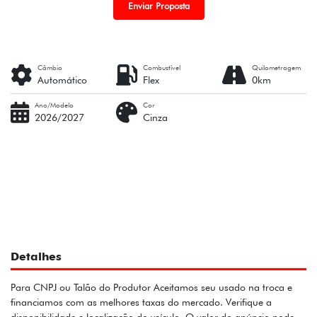
Enviar Proposta
Câmbio
Combustível
Quilometragem
Automático
Flex
0km
Ano/Modelo
Cor
2026/2027
Cinza
Detalhes
Para CNPJ ou Talão do Produtor Aceitamos seu usado na troca e
financiamos com as melhores taxas do mercado. Verifique a