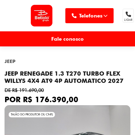
Telefones
LIGAR
MENU
Fale conosco
JEEP
JEEP RENEGADE 1.3 T270 TURBO FLEX
WILLYS 4X4 AT9 4P AUTOMATICO 2027
DE R$ 191.690,00
POR R$ 176.390,00