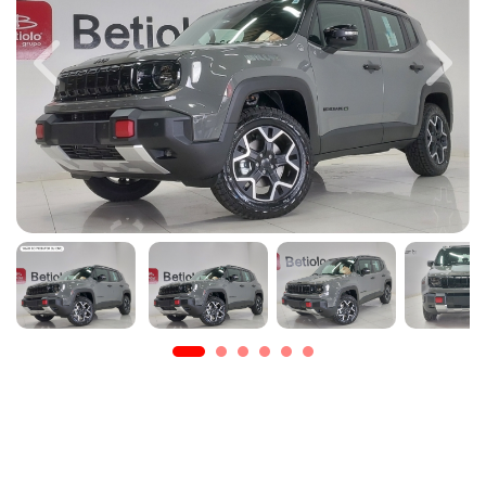
Previous
Next