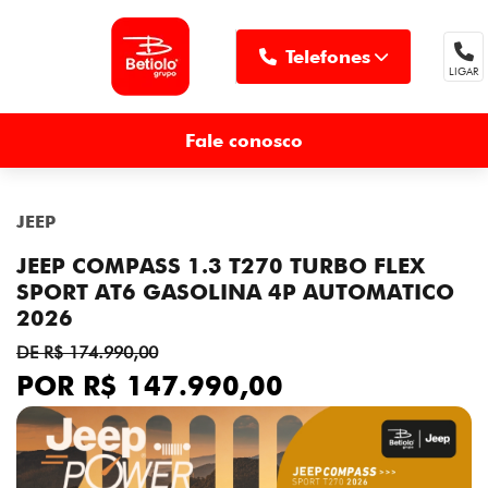
Telefones
LIGAR
MENU
Fale conosco
JEEP
JEEP COMPASS 1.3 T270 TURBO FLEX
SPORT AT6 GASOLINA 4P AUTOMATICO
2026
DE R$ 174.990,00
POR R$ 147.990,00