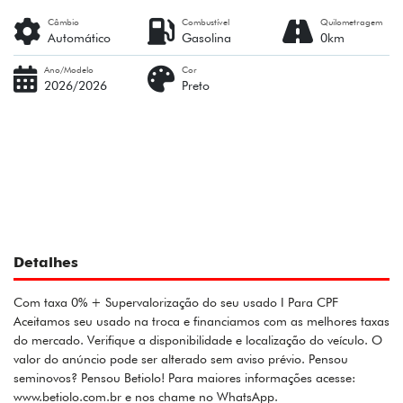
Câmbio
Combustível
Quilometragem
Automático
Gasolina
0km
Ano/Modelo
Cor
2026/2026
Preto
Detalhes
Com taxa 0% + Supervalorização do seu usado I Para CPF
Aceitamos seu usado na troca e financiamos com as melhores taxas
do mercado. Verifique a disponibilidade e localização do veículo. O
valor do anúncio pode ser alterado sem aviso prévio. Pensou
seminovos? Pensou Betiolo! Para maiores informações acesse:
www.betiolo.com.br e nos chame no WhatsApp.