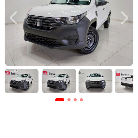
Previous
Next