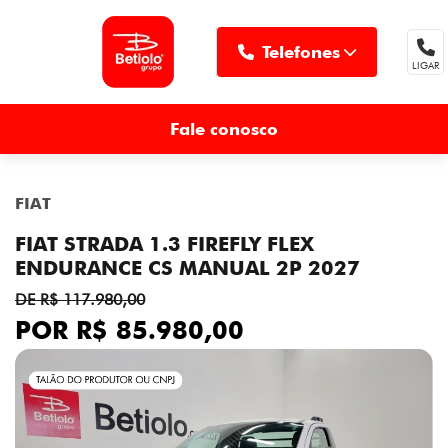
Telefones
LIGAR
MENU
Fale conosco
FIAT
FIAT STRADA 1.3 FIREFLY FLEX
ENDURANCE CS MANUAL 2P 2027
DE R$ 117.980,00
POR R$ 85.980,00