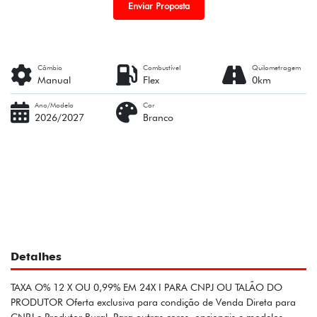
Enviar Proposta
Câmbio
Combustível
Quilometragem
Manual
Flex
0km
Ano/Modelo
Cor
2026/2027
Branco
Detalhes
TAXA O% 12 X OU 0,99% EM 24X I PARA CNPJ OU TALÃO DO
PRODUTOR Oferta exclusiva para condição de Venda Direta para