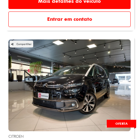
Mais detalhes do veículo
Entrar em contato
Compartilhar
OFERTA
CITROEN