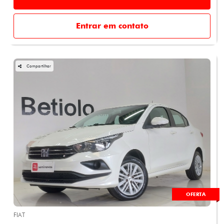
Entrar em contato
Compartilhar
OFERTA
FIAT