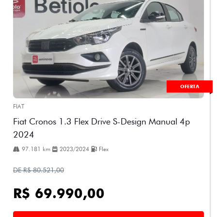
OFERTA
FIAT
Fiat Cronos 1.3 Flex Drive S-Design Manual 4p
2024
97.181 km
2023/2024
Flex
DE R$ 80.521,00
R$ 69.990,00