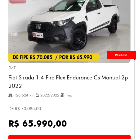
REPASSE
FIAT
Fiat Strada 1.4 Fire Flex Endurance Cs Manual 2p
2022
128.624 km
2022/2022
Flex
DE R$ 70.085,00
R$ 65.990,00