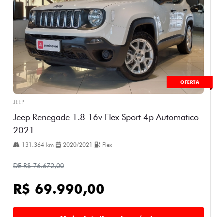
OFERTA
JEEP
Jeep Renegade 1.8 16v Flex Sport 4p Automatico
2021
131.364 km
2020/2021
Flex
DE R$ 76.672,00
R$ 69.990,00