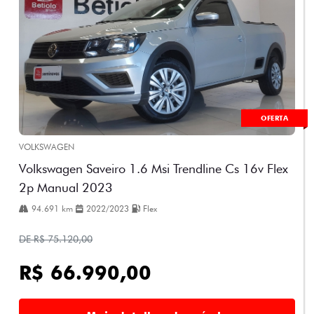
OFERTA
VOLKSWAGEN
Volkswagen Saveiro 1.6 Msi Trendline Cs 16v Flex
2p Manual 2023
94.691 km
2022/2023
Flex
DE R$ 75.120,00
R$ 66.990,00