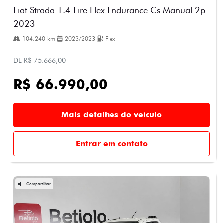
Fiat Strada 1.4 Fire Flex Endurance Cs Manual 2p
2023
104.240 km
2023/2023
Flex
DE R$ 75.666,00
R$ 66.990,00
Mais detalhes do veículo
Entrar em contato
Compartilhar