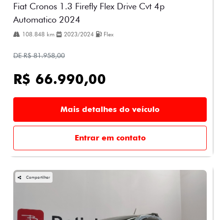
Fiat Cronos 1.3 Firefly Flex Drive Cvt 4p
Automatico 2024
108.848 km
2023/2024
Flex
DE R$ 81.958,00
R$ 66.990,00
Mais detalhes do veículo
Entrar em contato
Compartilhar