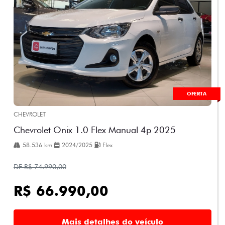
OFERTA
CHEVROLET
Chevrolet Onix 1.0 Flex Manual 4p 2025
58.536 km
2024/2025
Flex
DE R$ 74.990,00
R$ 66.990,00
Mais detalhes do veículo