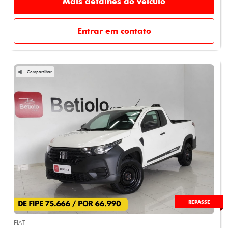
Mais detalhes do veículo
Entrar em contato
Compartilhar
REPASSE
FIAT