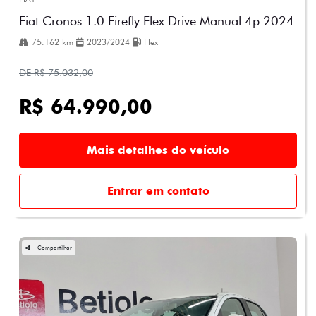
Fiat Cronos 1.0 Firefly Flex Drive Manual 4p 2024
75.162 km
2023/2024
Flex
DE R$ 75.032,00
R$ 64.990,00
Mais detalhes do veículo
Entrar em contato
Compartilhar