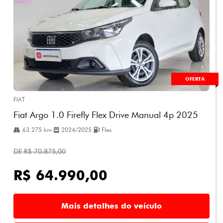
OFERTA
FIAT
Fiat Argo 1.0 Firefly Flex Drive Manual 4p 2025
63.275 km
2024/2025
Flex
DE R$ 70.875,00
R$ 64.990,00
Mais detalhes do veículo