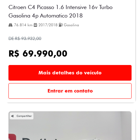
Citroen C4 Picasso 1.6 Intensive 16v Turbo
Gasolina 4p Automatico 2018
76.814 km
2017/2018
Gasolina
DE R$ 93.932,00
R$ 69.990,00
Mais detalhes do veículo
Entrar em contato
Compartilhar