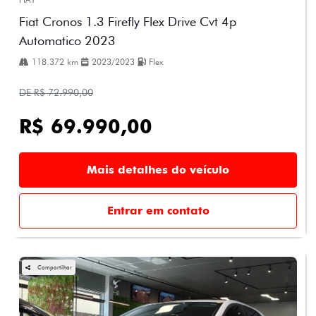
Fiat Cronos 1.3 Firefly Flex Drive Cvt 4p
Automatico 2023
118.372 km
2023/2023
Flex
DE R$ 72.990,00
R$ 69.990,00
Mais detalhes do veículo
Entrar em contato
Compartilhar