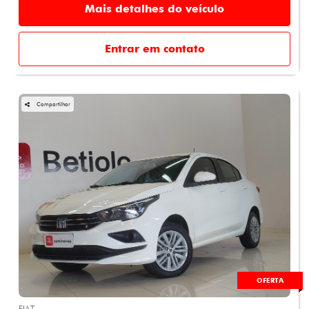
Mais detalhes do veículo
Entrar em contato
Compartilhar
OFERTA
FIAT