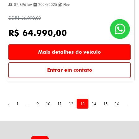
87.696 km
2024/2025
Flex
DE R$ 66.990,00
R$ 64.990,00
Mais detalhes do veículo
Entrar em contato
‹
1
...
9
10
11
12
13
14
15
16
...