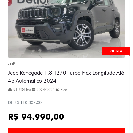
OFERTA
JEEP
Jeep Renegade 1.3 T270 Turbo Flex Longitude At6
4p Automatico 2024
91.934 km
2024/2024
Flex
DE R$ 110.307,00
R$ 94.990,00