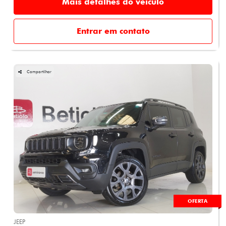
Mais detalhes do veículo
Entrar em contato
Compartilhar
OFERTA
JEEP