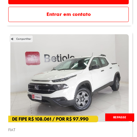
Entrar em contato
Compartilhar
REPASSE
FIAT