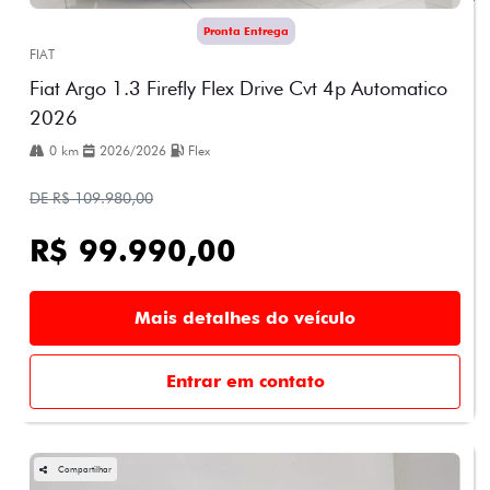
Pronta Entrega
FIAT
Fiat Argo 1.3 Firefly Flex Drive Cvt 4p Automatico
2026
0 km
2026/2026
Flex
DE R$ 109.980,00
R$ 99.990,00
Mais detalhes do veículo
Entrar em contato
Compartilhar