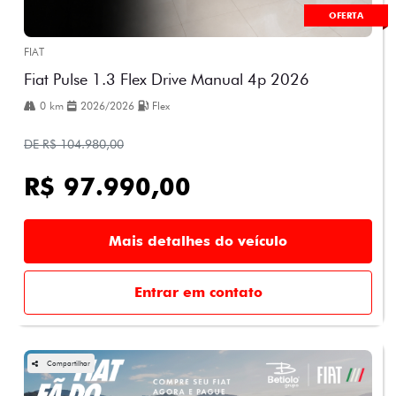
OFERTA
FIAT
Fiat Pulse 1.3 Flex Drive Manual 4p 2026
0 km
2026/2026
Flex
DE R$ 104.980,00
R$ 97.990,00
Mais detalhes do veículo
Entrar em contato
Compartilhar