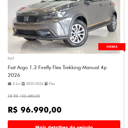
OFERTA
FIAT
Fiat Argo 1.3 Firefly Flex Trekking Manual 4p
2026
0 km
2025/2026
Flex
DE R$ 102.480,00
R$ 96.990,00
Mais detalhes do veículo