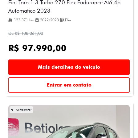
Fiat Toro 1.3 Turbo 270 Flex Endurance At6 4p
Automatico 2023
123.371 km
2022/2023
Flex
DE R$ 108.061,00
R$ 97.990,00
Mais detalhes do veículo
Entrar em contato
Compartilhar