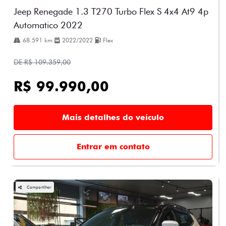
Jeep Renegade 1.3 T270 Turbo Flex S 4x4 At9 4p
Automatico 2022
68.591 km
2022/2022
Flex
DE R$ 109.359,00
R$ 99.990,00
Mais detalhes do veículo
Entrar em contato
Compartilhar