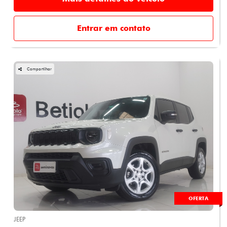
Entrar em contato
Compartilhar
OFERTA
JEEP