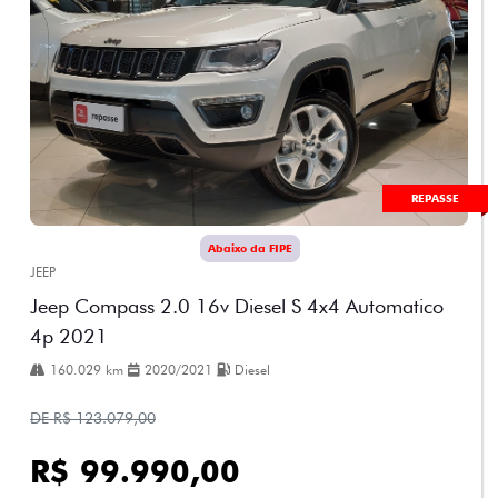
REPASSE
Abaixo da FIPE
JEEP
Jeep Compass 2.0 16v Diesel S 4x4 Automatico
4p 2021
160.029 km
2020/2021
Diesel
DE R$ 123.079,00
R$ 99.990,00