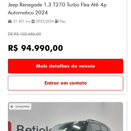
Jeep Renegade 1.3 T270 Turbo Flex At6 4p
Automatico 2024
31.401 km
2023/2024
Flex
DE R$ 102.686,00
R$ 94.990,00
Mais detalhes do veículo
Entrar em contato
Compartilhar