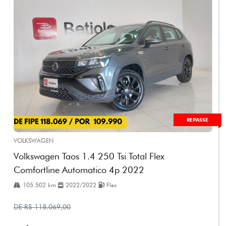
REPASSE
VOLKSWAGEN
Volkswagen Taos 1.4 250 Tsi Total Flex
Comfortline Automatico 4p 2022
105.502 km
2022/2022
Flex
DE R$ 118.069,00