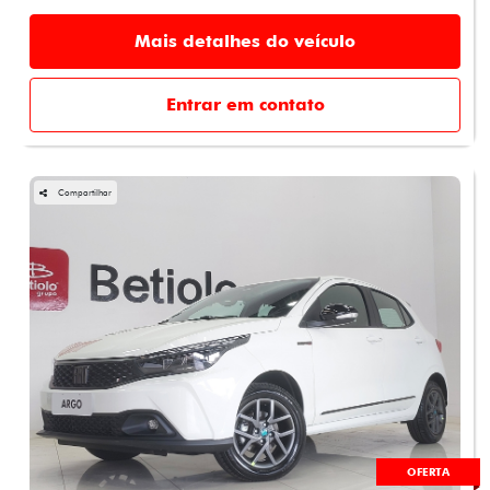
Mais detalhes do veículo
Entrar em contato
Compartilhar
OFERTA