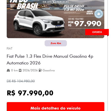
OFERTA
Zero Km
FIAT
Fiat Pulse 1.3 Flex Drive Manual Gasolina 4p
Automatico 2026
0 km
2026/2026
Gasolina
DE R$ 104.980,00
R$ 97.990,00
Mais detalhes do veículo