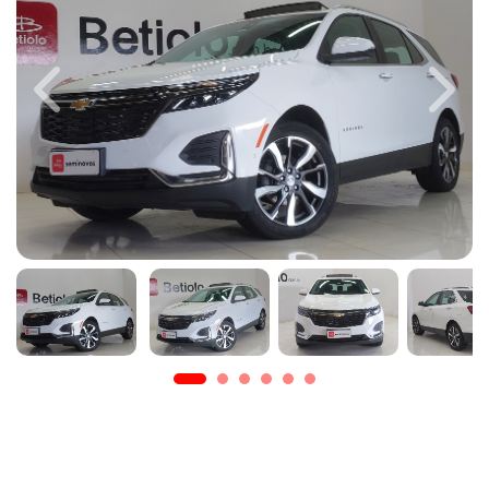
Previous
Next