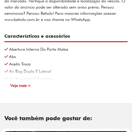
do mercado. Verifique a disponibilidade e localização do veículo. O
valor do anúncio pode ser alterado sem aviso prévio. Pensou
seminovos? Pensou Betiolo! Para maiores informações acesse:
www.betiolo.com.br e nos chame no WhatsApp.
Características e acessórios
Abertura Interna Do Porta Malas
Abs
Aceito Troca
Air Bag Duplo E Lateral
Air Bag Lateral Dianteiro
Veja mais
Você também pode gostar de: