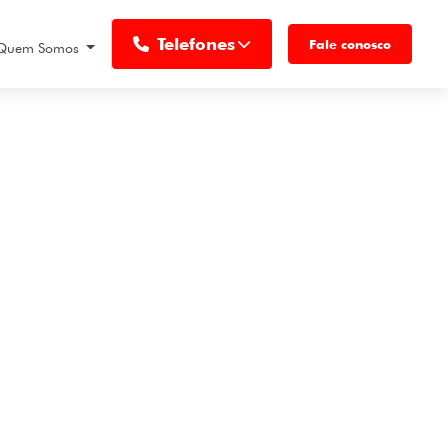
Telefones
Fale conosco
Quem Somos