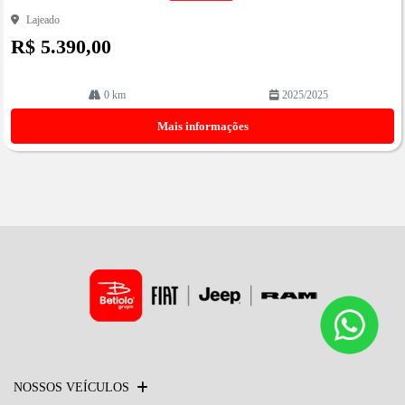
Lajeado
R$ 5.390,00
0 km
2025/2025
Mais informações
NOSSOS VEÍCULOS