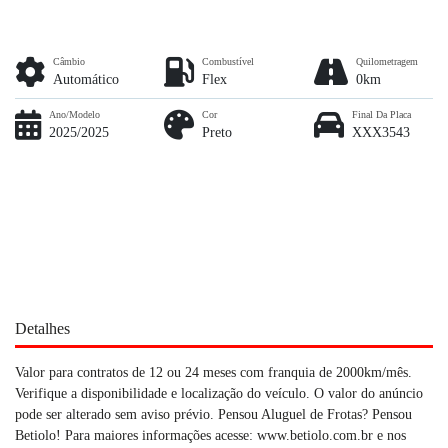
Câmbio
Combustível
Quilometragem
Automático
Flex
0km
Ano/Modelo
Cor
Final Da Placa
2025/2025
Preto
XXX3543
Detalhes
Valor para contratos de 12 ou 24 meses com franquia de 2000km/mês.
Verifique a disponibilidade e localização do veículo. O valor do anúncio
pode ser alterado sem aviso prévio. Pensou Aluguel de Frotas? Pensou
Betiolo! Para maiores informações acesse: www.betiolo.com.br e nos