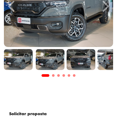
Previous
Next
Solicitar proposta