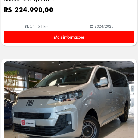
R$ 224.990,00
54.151 km
2024/2025
Mais informações