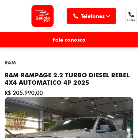
Telefones
LIGAR
MENU
Fale conosco
RAM
RAM RAMPAGE 2.2 TURBO DIESEL REBEL
4X4 AUTOMATICO 4P 2025
R$ 205.990,00