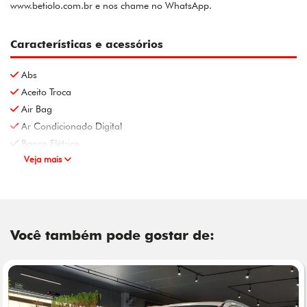
www.betiolo.com.br e nos chame no WhatsApp.
Características e acessórios
Abs
Aceito Troca
Air Bag
Ar Condicionado Digital
Banco Elétrico
Veja mais
Você também pode gostar de: