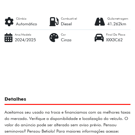
Câmbio
Combustível
Quilometragem
Automático
Diesel
41.262km
Ano/Modelo
Cor
Final Da Placa
2024/2025
Cinza
XXX3C62
Detalhes
Aceitamos seu usado na troca e financiamos com as melhores taxas
do mercado. Verifique a disponibilidade e localização do veículo. O
valor do anúncio pode ser alterado sem aviso prévio. Pensou
seminovos? Pensou Betiolo! Para maiores informações acesse: