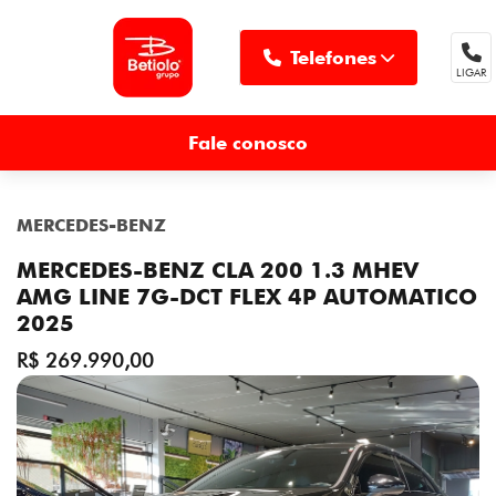
Telefones
LIGAR
MENU
Fale conosco
MERCEDES-BENZ
MERCEDES-BENZ CLA 200 1.3 MHEV
AMG LINE 7G-DCT FLEX 4P AUTOMATICO
2025
R$ 269.990,00