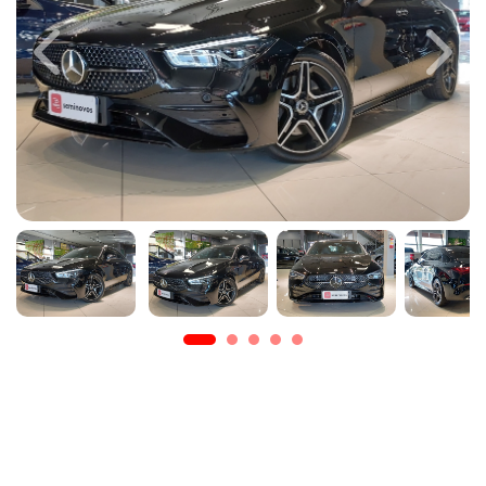
Previous
Next