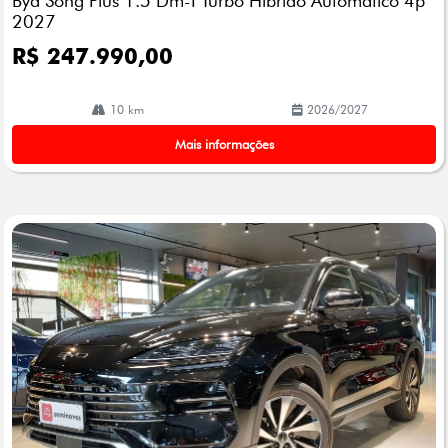
Byd Song Plus 1.5 Dm-I Turbo Hibrido Automatico 4p
2027
R$ 247.990,00
10 km
2026/2027
Mais informações