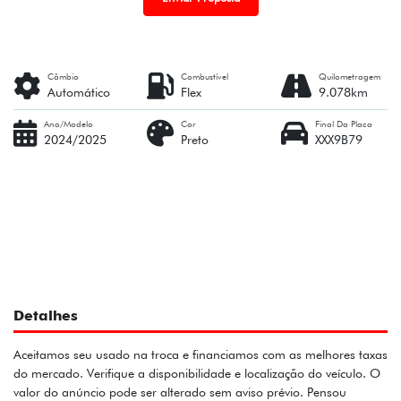
Câmbio
Combustível
Quilometragem
Automático
Flex
9.078km
Ano/Modelo
Cor
Final Da Placa
2024/2025
Preto
XXX9B79
Detalhes
Aceitamos seu usado na troca e financiamos com as melhores taxas
do mercado. Verifique a disponibilidade e localização do veículo. O
valor do anúncio pode ser alterado sem aviso prévio. Pensou