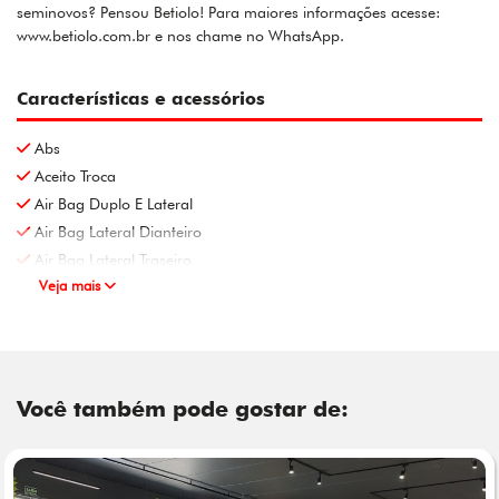
seminovos? Pensou Betiolo! Para maiores informações acesse:
www.betiolo.com.br e nos chame no WhatsApp.
Características e acessórios
Abs
Aceito Troca
Air Bag Duplo E Lateral
Air Bag Lateral Dianteiro
Air Bag Lateral Traseiro
Veja mais
Você também pode gostar de: