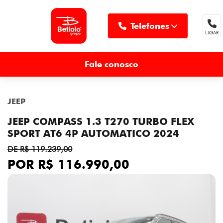
Telefones
LIGAR
MENU
Fale conosco
JEEP
JEEP COMPASS 1.3 T270 TURBO FLEX
SPORT AT6 4P AUTOMATICO 2024
DE R$ 119.239,00
POR R$ 116.990,00