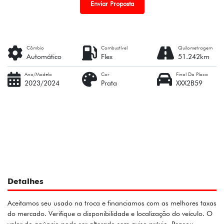
Enviar Proposta
Câmbio
Combustível
Quilometragem
Automático
Flex
51.242km
Ano/Modelo
Cor
Final Da Placa
2023/2024
Prata
XXX2B59
Detalhes
Aceitamos seu usado na troca e financiamos com as melhores taxas
do mercado. Verifique a disponibilidade e localização do veículo. O