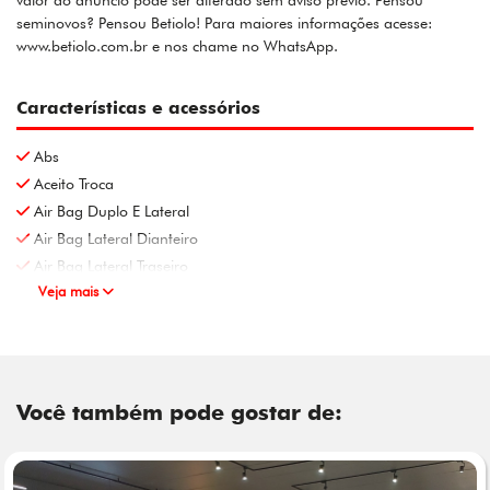
valor do anúncio pode ser alterado sem aviso prévio. Pensou
seminovos? Pensou Betiolo! Para maiores informações acesse:
www.betiolo.com.br e nos chame no WhatsApp.
Características e acessórios
Abs
Aceito Troca
Air Bag Duplo E Lateral
Air Bag Lateral Dianteiro
Air Bag Lateral Traseiro
Veja mais
Você também pode gostar de: