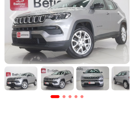
Previous
Next