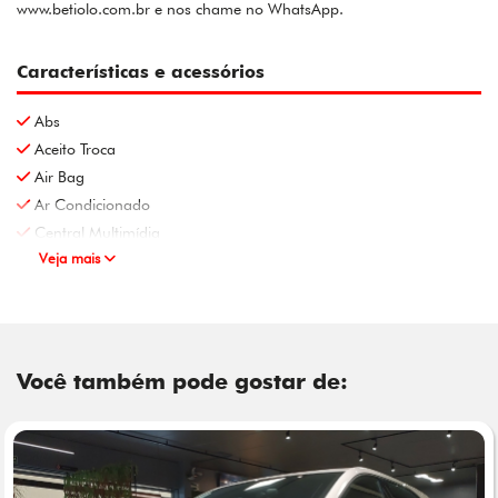
www.betiolo.com.br e nos chame no WhatsApp.
Características e acessórios
Abs
Aceito Troca
Air Bag
Ar Condicionado
Central Multimídia
Veja mais
Você também pode gostar de: