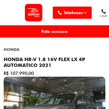
Telefones
LIGAR
MENU
Fale conosco
HONDA
HONDA HR-V 1.8 16V FLEX LX 4P
AUTOMATICO 2021
R$ 107.990,00