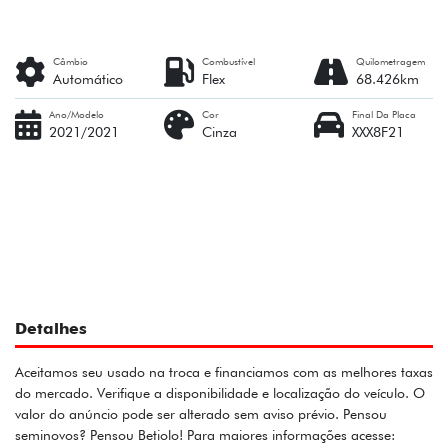
Câmbio
Combustível
Quilometragem
Automático
Flex
68.426km
Ano/Modelo
Cor
Final Da Placa
2021/2021
Cinza
XXX8F21
Detalhes
Aceitamos seu usado na troca e financiamos com as melhores taxas
do mercado. Verifique a disponibilidade e localização do veículo. O
valor do anúncio pode ser alterado sem aviso prévio. Pensou
seminovos? Pensou Betiolo! Para maiores informações acesse: