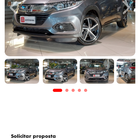
Previous
Next
Solicitar proposta