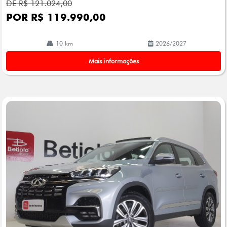
DE R$ 121.024,00
POR R$ 119.990,00
10 km
2026/2027
Mais informações