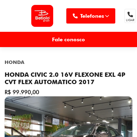
Telefones
LIGAR
MENU
Fale conosco
HONDA
HONDA CIVIC 2.0 16V FLEXONE EXL 4P
CVT FLEX AUTOMATICO 2017
R$ 99.990,00