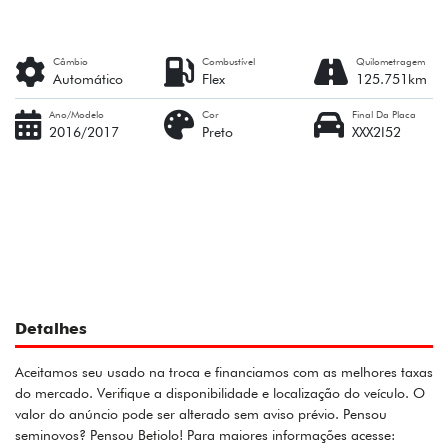
Câmbio
Combustível
Quilometragem
Automático
Flex
125.751km
Ano/Modelo
Cor
Final Da Placa
2016/2017
Preto
XXX2I52
Detalhes
Aceitamos seu usado na troca e financiamos com as melhores taxas
do mercado. Verifique a disponibilidade e localização do veículo. O
valor do anúncio pode ser alterado sem aviso prévio. Pensou
seminovos? Pensou Betiolo! Para maiores informações acesse: