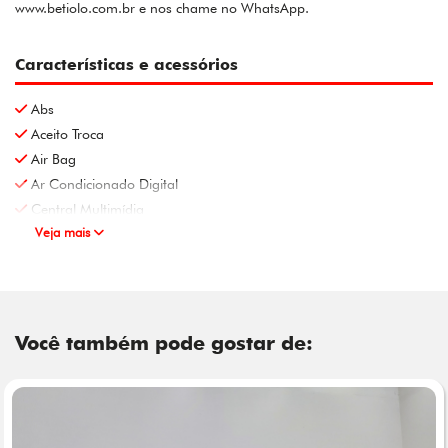
www.betiolo.com.br e nos chame no WhatsApp.
Características e acessórios
Abs
Aceito Troca
Air Bag
Ar Condicionado Digital
Central Multimídia
Veja mais
Você também pode gostar de: