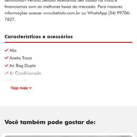
seminovos? Pensou Betiolo! Aceitamos seu usado na troca e
financiamos com as melhores taxas do mercado. Para maiores
informações acesse: www.betiolo.com.br ou WhatsApp (54) 99706-
7627.
Características e acessórios
Abs
Aceito Troca
Air Bag Duplo
Ar Condicionado
Bluetooth
Veja mais
Você também pode gostar de: