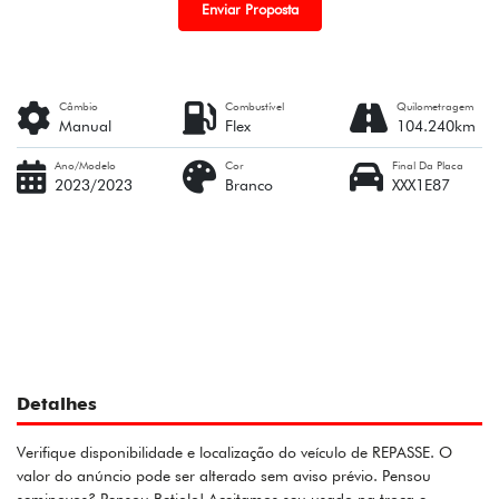
Enviar Proposta
Câmbio
Combustível
Quilometragem
Manual
Flex
104.240km
Ano/Modelo
Cor
Final Da Placa
2023/2023
Branco
XXX1E87
Detalhes
Verifique disponibilidade e localização do veículo de REPASSE. O
valor do anúncio pode ser alterado sem aviso prévio. Pensou