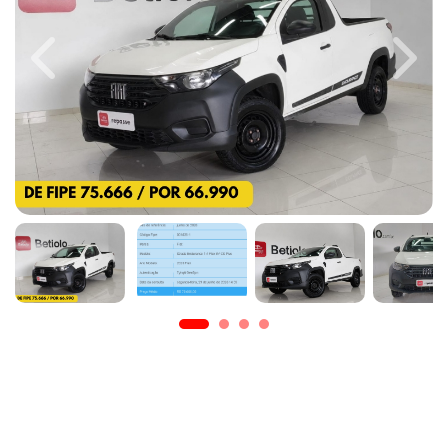
Previous
Next