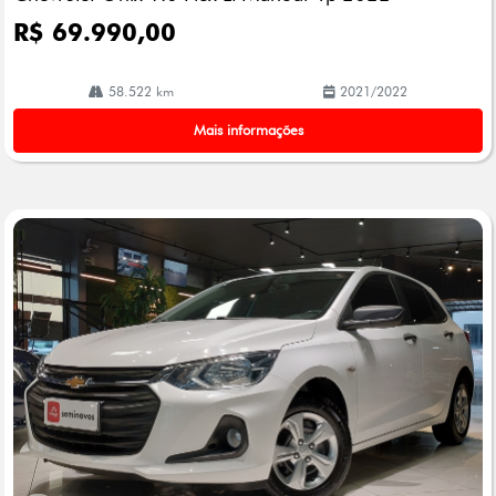
R$ 69.990,00
58.522 km
2021/2022
Mais informações